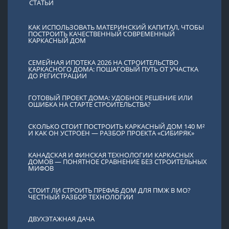
СТАТЬИ
КАК ИСПОЛЬЗОВАТЬ МАТЕРИНСКИЙ КАПИТАЛ, ЧТОБЫ
ПОСТРОИТЬ КАЧЕСТВЕННЫЙ СОВРЕМЕННЫЙ
КАРКАСНЫЙ ДОМ
СЕМЕЙНАЯ ИПОТЕКА 2026 НА СТРОИТЕЛЬСТВО
КАРКАСНОГО ДОМА: ПОШАГОВЫЙ ПУТЬ ОТ УЧАСТКА
ДО РЕГИСТРАЦИИ
ГОТОВЫЙ ПРОЕКТ ДОМА: УДОБНОЕ РЕШЕНИЕ ИЛИ
ОШИБКА НА СТАРТЕ СТРОИТЕЛЬСТВА?
СКОЛЬКО СТОИТ ПОСТРОИТЬ КАРКАСНЫЙ ДОМ 140 М²
И КАК ОН УСТРОЕН — РАЗБОР ПРОЕКТА «СИБИРЯК»
КАНАДСКАЯ И ФИНСКАЯ ТЕХНОЛОГИИ КАРКАСНЫХ
ДОМОВ — ПОНЯТНОЕ СРАВНЕНИЕ БЕЗ СТРОИТЕЛЬНЫХ
МИФОВ
СТОИТ ЛИ СТРОИТЬ ПРЕФАБ ДОМ ДЛЯ ПМЖ В МО?
ЧЕСТНЫЙ РАЗБОР ТЕХНОЛОГИИ
ДВУХЭТАЖНАЯ ДАЧА