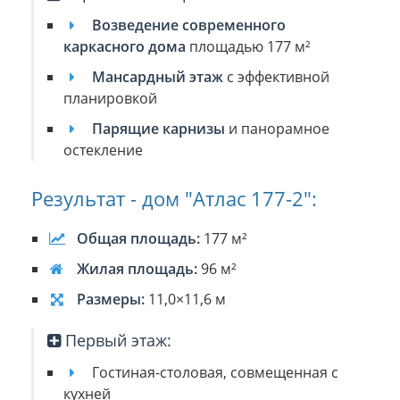
Возведение современного
каркасного дома
площадью 177 м²
Мансардный этаж
с эффективной
планировкой
Парящие карнизы
и панорамное
остекление
Результат - дом "Атлас 177-2":
Общая площадь:
177 м²
Жилая площадь:
96 м²
Размеры:
11,0×11,6 м
Первый этаж:
Гостиная-столовая, совмещенная с
кухней