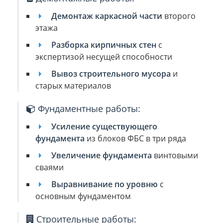
Демонтаж каркасной части
второго
этажа
Разборка кирпичных стен
с
экспертизой несущей способности
Вывоз строительного мусора
и
старых материалов
Фундаментные работы:
Усиление существующего
фундамента
из блоков ФБС в три ряда
Увеличение фундамента
винтовыми
сваями
Выравнивание по уровню
с
основным фундаментом
Строительные работы: