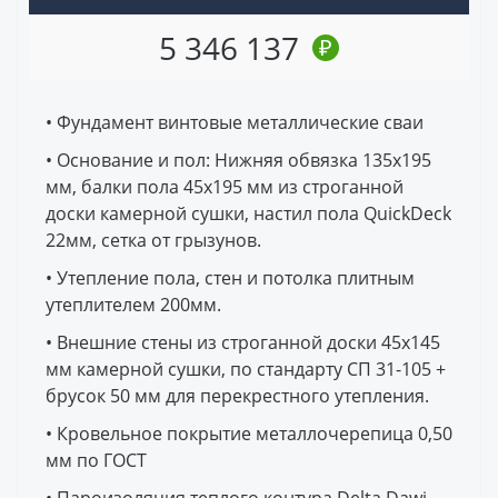
5 346 137
₽
• Фундамент винтовые металлические сваи
• Основание и пол: Нижняя обвязка 135х195
мм, балки пола 45х195 мм из строганной
доски камерной сушки, настил пола QuickDeck
22мм, сетка от грызунов.
• Утепление пола, стен и потолка плитным
утеплителем 200мм.
• Внешние стены из строганной доски 45х145
мм камерной сушки, по стандарту СП 31-105 +
брусок 50 мм для перекрестного утепления.
• Кровельное покрытие металлочерепица 0,50
мм по ГОСТ
• Пароизоляция теплого контура Delta Dawi