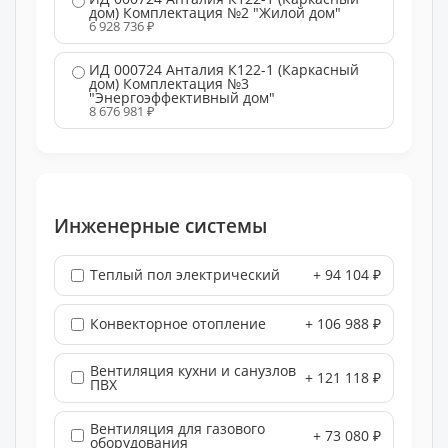
дом) Комплектация №2 "Жилой дом"
6 928 736 ₽
ИД 000724 Анталия К122-1 (Каркасный
дом) Комплектация №3
"Энергоэффективный дом"
8 676 981 ₽
Инженерные системы
Теплый пол электрический
+ 94 104 ₽
Конвекторное отопление
+ 106 988 ₽
Вентиляция кухни и санузлов
+ 121 118 ₽
ПВХ
Вентиляция для газового
+ 73 080 ₽
оборудования