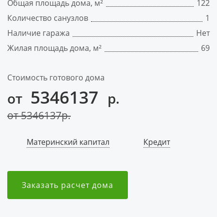
Общая площадь дома, м²
122
Количество санузлов
1
Наличие гаража
Нет
Жилая площадь дома, м²
69
Стоимость готового дома
5346137
от
р.
от
5346137
р.
Материнский капитал
Кредит
Заказать расчет дома