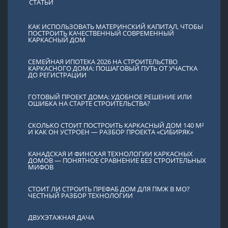
СТАТЬИ
КАК ИСПОЛЬЗОВАТЬ МАТЕРИНСКИЙ КАПИТАЛ, ЧТОБЫ
ПОСТРОИТЬ КАЧЕСТВЕННЫЙ СОВРЕМЕННЫЙ
КАРКАСНЫЙ ДОМ
СЕМЕЙНАЯ ИПОТЕКА 2026 НА СТРОИТЕЛЬСТВО
КАРКАСНОГО ДОМА: ПОШАГОВЫЙ ПУТЬ ОТ УЧАСТКА
ДО РЕГИСТРАЦИИ
ГОТОВЫЙ ПРОЕКТ ДОМА: УДОБНОЕ РЕШЕНИЕ ИЛИ
ОШИБКА НА СТАРТЕ СТРОИТЕЛЬСТВА?
СКОЛЬКО СТОИТ ПОСТРОИТЬ КАРКАСНЫЙ ДОМ 140 М²
И КАК ОН УСТРОЕН — РАЗБОР ПРОЕКТА «СИБИРЯК»
КАНАДСКАЯ И ФИНСКАЯ ТЕХНОЛОГИИ КАРКАСНЫХ
ДОМОВ — ПОНЯТНОЕ СРАВНЕНИЕ БЕЗ СТРОИТЕЛЬНЫХ
МИФОВ
СТОИТ ЛИ СТРОИТЬ ПРЕФАБ ДОМ ДЛЯ ПМЖ В МО?
ЧЕСТНЫЙ РАЗБОР ТЕХНОЛОГИИ
ДВУХЭТАЖНАЯ ДАЧА