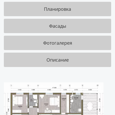
Планировка
Фасады
Фотогалерея
Описание