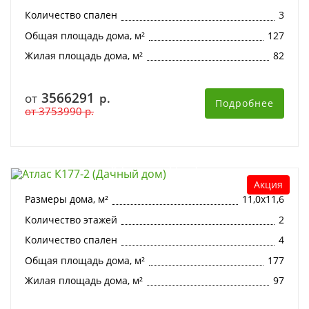
Количество спален
3
Общая площадь дома, м²
127
Жилая площадь дома, м²
82
3566291
от
р.
Подробнее
от
3753990
р.
Атлас К177-2 (Дачный дом)
Акция
Размеры дома, м²
11,0х11,6
Количество этажей
2
Количество спален
4
Общая площадь дома, м²
177
Жилая площадь дома, м²
97