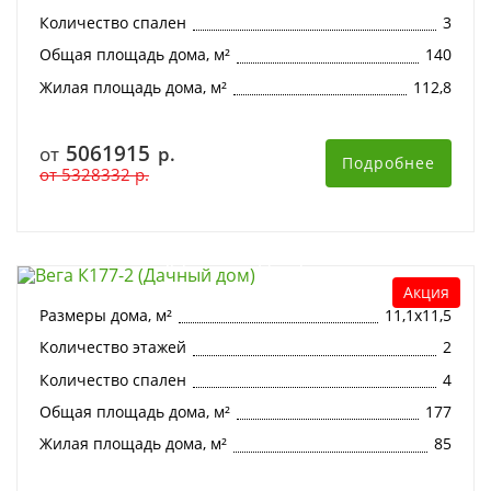
Количество спален
3
Общая площадь дома, м²
140
Жилая площадь дома, м²
112,8
5061915
от
р.
Подробнее
от
5328332
р.
Вега К177-2 (Дачный дом)
Акция
Размеры дома, м²
11,1х11,5
Количество этажей
2
Количество спален
4
Общая площадь дома, м²
177
Жилая площадь дома, м²
85