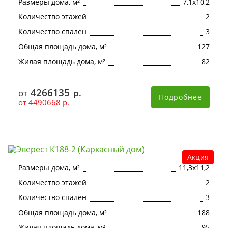
Размеры дома, м²
7,1х10,2
Количество этажей
2
Количество спален
3
Общая площадь дома, м²
127
Жилая площадь дома, м²
82
4266135
от
р.
Подробнее
от
4490668
р.
Эверест К188-2 (Каркасный дом)
Акция
Размеры дома, м²
11,3х11,2
Количество этажей
2
Количество спален
3
Общая площадь дома, м²
188
Жилая площадь дома, м²
95