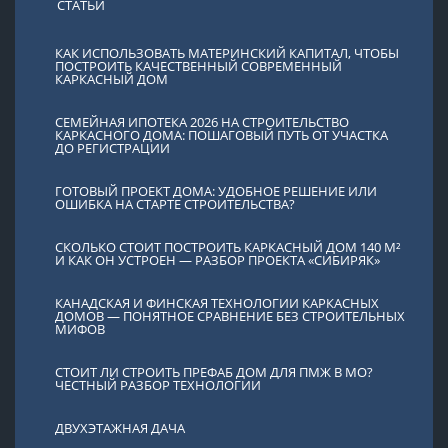
СТАТЬИ
КАК ИСПОЛЬЗОВАТЬ МАТЕРИНСКИЙ КАПИТАЛ, ЧТОБЫ
ПОСТРОИТЬ КАЧЕСТВЕННЫЙ СОВРЕМЕННЫЙ
КАРКАСНЫЙ ДОМ
СЕМЕЙНАЯ ИПОТЕКА 2026 НА СТРОИТЕЛЬСТВО
КАРКАСНОГО ДОМА: ПОШАГОВЫЙ ПУТЬ ОТ УЧАСТКА
ДО РЕГИСТРАЦИИ
ГОТОВЫЙ ПРОЕКТ ДОМА: УДОБНОЕ РЕШЕНИЕ ИЛИ
ОШИБКА НА СТАРТЕ СТРОИТЕЛЬСТВА?
СКОЛЬКО СТОИТ ПОСТРОИТЬ КАРКАСНЫЙ ДОМ 140 М²
И КАК ОН УСТРОЕН — РАЗБОР ПРОЕКТА «СИБИРЯК»
КАНАДСКАЯ И ФИНСКАЯ ТЕХНОЛОГИИ КАРКАСНЫХ
ДОМОВ — ПОНЯТНОЕ СРАВНЕНИЕ БЕЗ СТРОИТЕЛЬНЫХ
МИФОВ
СТОИТ ЛИ СТРОИТЬ ПРЕФАБ ДОМ ДЛЯ ПМЖ В МО?
ЧЕСТНЫЙ РАЗБОР ТЕХНОЛОГИИ
ДВУХЭТАЖНАЯ ДАЧА