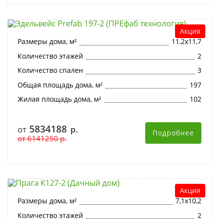
Эдельвейс Prefab 197-2 (ПРЕфаб
технология)
Акция
Размеры дома, м²
11,2х11,7
Количество этажей
2
Количество спален
3
Общая площадь дома, м²
197
Жилая площадь дома, м²
102
5834188
от
р.
Подробнее
от
6141250
р.
Прага К127-2 (Дачный дом)
Акция
Размеры дома, м²
7,1х10,2
Количество этажей
2