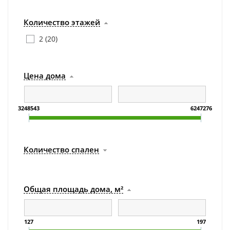
Количество этажей
2 (
20
)
Цена дома
3248543
6247276
Количество спален
Общая площадь дома, м²
127
197