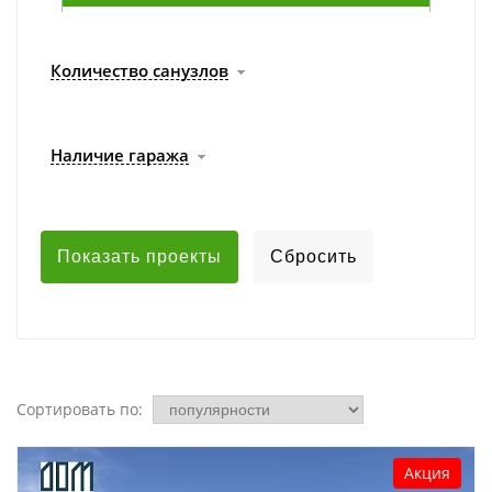
Количество санузлов
Наличие гаража
Сортировать по:
Акция