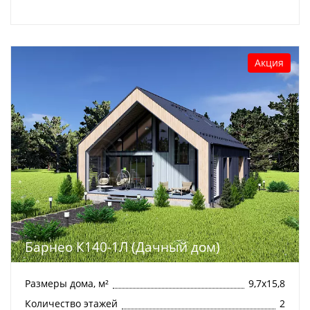
Акция
Барнео К140-1Л (Дачный дом)
Размеры дома, м²
9,7х15,8
Количество этажей
2