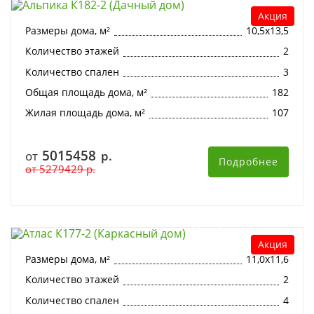
Акция
Размеры дома, м²
10,5х13,5
Количество этажей
2
Количество спален
3
Общая площадь дома, м²
182
Жилая площадь дома, м²
107
5015458
от
р.
Подробнее
от
5279429
р.
Атлас К177-2 (Каркасный дом)
Акция
Размеры дома, м²
11,0х11,6
Количество этажей
2
Количество спален
4