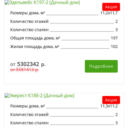
Акция
Размеры дома, м²
11,2х11,7
Количество этажей
2
Количество спален
3
Общая площадь дома, м²
197
Жилая площадь дома, м²
102
5302342
от
р.
Подробнее
от
5581413
р.
Эверест К188-2 (Дачный дом)
Акция
Размеры дома, м²
11,3х11,2
Количество этажей
2
Количество спален
3