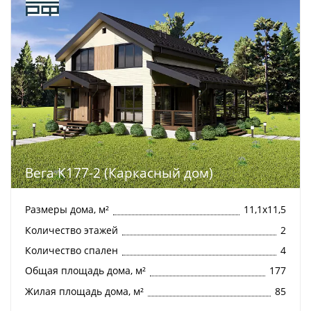
Вега К177-2 (Каркасный дом)
Размеры дома, м²
11,1х11,5
Количество этажей
2
Количество спален
4
Общая площадь дома, м²
177
Жилая площадь дома, м²
85