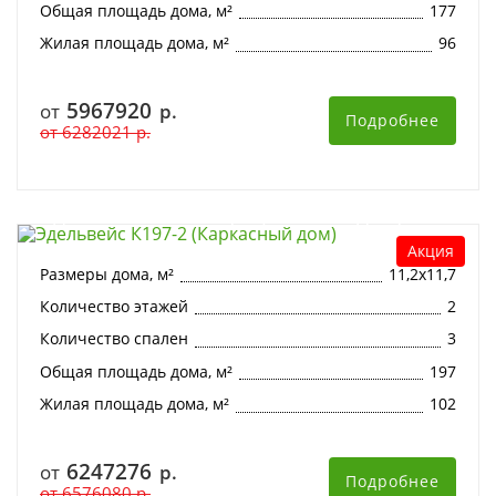
Общая площадь дома, м²
177
Жилая площадь дома, м²
96
5967920
от
р.
Подробнее
от
6282021
р.
Эдельвейс К197-2 (Каркасный дом)
Акция
Размеры дома, м²
11,2х11,7
Количество этажей
2
Количество спален
3
Общая площадь дома, м²
197
Жилая площадь дома, м²
102
6247276
от
р.
Подробнее
от
6576080
р.