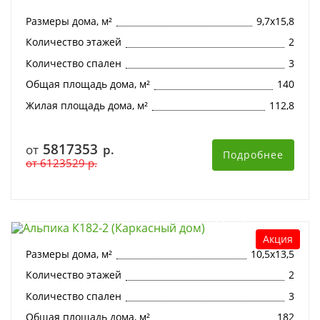
Размеры дома, м²
9,7х15,8
Количество этажей
2
Количество спален
3
Общая площадь дома, м²
140
Жилая площадь дома, м²
112,8
5817353
от
р.
Подробнее
от
6123529
р.
Альпика К182-2 (Каркасный дом)
Акция
Размеры дома, м²
10,5х13,5
Количество этажей
2
Количество спален
3
Общая площадь дома, м²
182