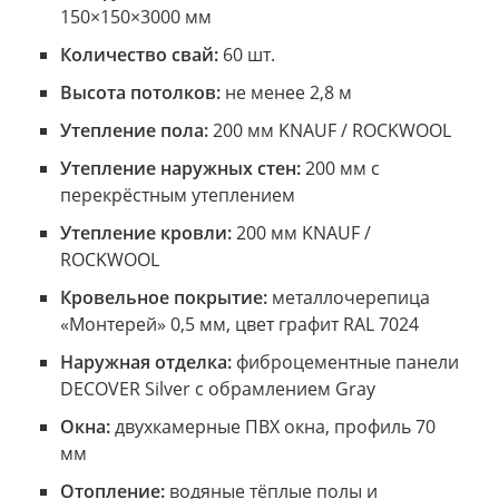
150×150×3000 мм
Количество свай:
60 шт.
Высота потолков:
не менее 2,8 м
Утепление пола:
200 мм KNAUF / ROCKWOOL
Утепление наружных стен:
200 мм с
перекрёстным утеплением
Утепление кровли:
200 мм KNAUF /
ROCKWOOL
Кровельное покрытие:
металлочерепица
«Монтерей» 0,5 мм, цвет графит RAL 7024
Наружная отделка:
фиброцементные панели
DECOVER Silver с обрамлением Gray
Окна:
двухкамерные ПВХ окна, профиль 70
мм
Отопление:
водяные тёплые полы и