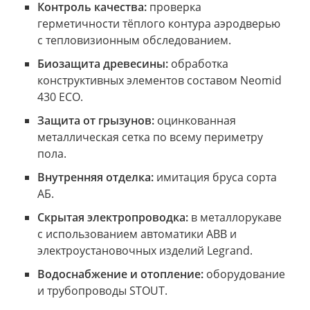
Контроль качества:
проверка
герметичности тёплого контура аэродверью
с тепловизионным обследованием.
Биозащита древесины:
обработка
конструктивных элементов составом Neomid
430 ECO.
Защита от грызунов:
оцинкованная
металлическая сетка по всему периметру
пола.
Внутренняя отделка:
имитация бруса сорта
АБ.
Скрытая электропроводка:
в металлорукаве
с использованием автоматики ABB и
электроустановочных изделий Legrand.
Водоснабжение и отопление:
оборудование
и трубопроводы STOUT.