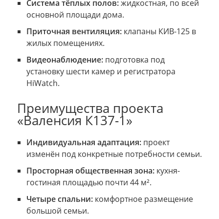
Система тёплых полов:
жидкостная, по всей
основной площади дома.
Приточная вентиляция:
клапаны КИВ-125 в
жилых помещениях.
Видеонаблюдение:
подготовка под
установку шести камер и регистратора
HiWatch.
Преимущества проекта
«Валенсия К137-1»
Индивидуальная адаптация:
проект
изменён под конкретные потребности семьи.
Просторная общественная зона:
кухня-
гостиная площадью почти 44 м².
Четыре спальни:
комфортное размещение
большой семьи.