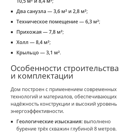
10,5 м² и 8,4 м²
;
Два санузла — 3,6 м² и 2,8 м²
;
Техническое помещение — 6,3 м²
;
Прихожая — 7,8 м²
;
Холл — 8,4 м²
;
Крыльцо — 3,1 м²
.
Особенности строительства
и комплектации
Дом построен с применением современных
технологий и материалов, обеспечивающих
надёжность конструкции и высокий уровень
энергоэффективности.
Геологические изыскания:
выполнено
бурение трёх скважин глубиной 8 метров.