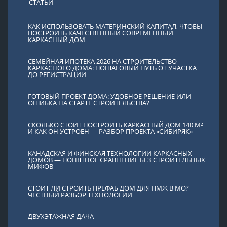
СТАТЬИ
КАК ИСПОЛЬЗОВАТЬ МАТЕРИНСКИЙ КАПИТАЛ, ЧТОБЫ
ПОСТРОИТЬ КАЧЕСТВЕННЫЙ СОВРЕМЕННЫЙ
КАРКАСНЫЙ ДОМ
СЕМЕЙНАЯ ИПОТЕКА 2026 НА СТРОИТЕЛЬСТВО
КАРКАСНОГО ДОМА: ПОШАГОВЫЙ ПУТЬ ОТ УЧАСТКА
ДО РЕГИСТРАЦИИ
ГОТОВЫЙ ПРОЕКТ ДОМА: УДОБНОЕ РЕШЕНИЕ ИЛИ
ОШИБКА НА СТАРТЕ СТРОИТЕЛЬСТВА?
СКОЛЬКО СТОИТ ПОСТРОИТЬ КАРКАСНЫЙ ДОМ 140 М²
И КАК ОН УСТРОЕН — РАЗБОР ПРОЕКТА «СИБИРЯК»
КАНАДСКАЯ И ФИНСКАЯ ТЕХНОЛОГИИ КАРКАСНЫХ
ДОМОВ — ПОНЯТНОЕ СРАВНЕНИЕ БЕЗ СТРОИТЕЛЬНЫХ
МИФОВ
СТОИТ ЛИ СТРОИТЬ ПРЕФАБ ДОМ ДЛЯ ПМЖ В МО?
ЧЕСТНЫЙ РАЗБОР ТЕХНОЛОГИИ
ДВУХЭТАЖНАЯ ДАЧА