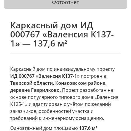
Фотоотчет
Каркасный дом ИД
000767 «Валенсия К137-
1» — 137,6 м²
Каркасный дом по индивидуальному проекту
ИД 000767 «Валенсия К137-1»
построен в
Тверской области, Конаковском районе,
деревне Гаврилково
. Проект разработан на
основе популярного типового дома «Валенсия
К125-1» и адаптирован с учётом пожеланий
заказчиков, особенностей участка и
требований к инженерному оснащению.
Одноэтажный дом площадью
137,6 м²