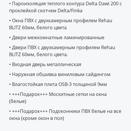
• Пароизоляция теплого контура Delta Dawi 200 с
проклейкой скотчем Delta/Finka
• Окна ПВХ с двухкамерным профилем Rehau
BLITZ 60мм, белого цвета
• Двери межкомнатные ламинированные
• Двери ПВХ с двухкамерным профилем Rehau
BLITZ 60мм, белого цвета.
• Входная дверь металлическая
• Наружная обшивка виниловым сайдингом
• Влагостойкая плита OSB-3 толщиной 9мм
• +++Подарок+++ Москитные сетки на окна
(белые)
• +++Подарок+++ Подоконники ПВХ белые на все
окна (кроме окон в пол)