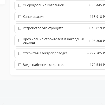
Оборудование котельной
+ 96 445 ₽
Канализация
+ 118 918 ₽
Устройство электрощита
+ 43 019 ₽
Проживание строителей и накладные
+ 98 300 ₽
расходы
Открытая электропроводка
+ 277 705 ₽
Водоснабжение открытое
+ 172 544 ₽