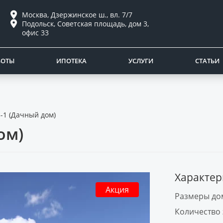
Москва, Дзержинское ш., вл. 7/7
Подольск, Советская площадь, дом 3,
офис 33
БОТЫ
ИПОТЕКА
УСЛУГИ
СТАТЬИ
-1 (Дачный дом)
ом)
Характер
Акция
Размеры дом
Количество