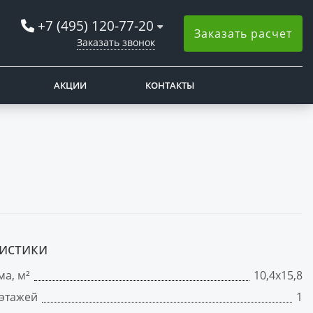
+7 (495) 120-77-20
Заказать расчет
Заказать звонок
АКЦИИ
КОНТАКТЫ
истики
а, м²
10,4х15,8
 этажей
1