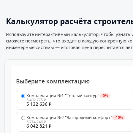
Калькулятор расчёта строител
Используйте интерактивный калькулятор, чтобы узнать 
сможете посмотреть, что входит в каждую конкретную к
инженерные системы — итоговая цена пересчитается авт
Выберите комплектацию
Комплектация №1 "Теплый контур"
-5%
5 402 775 ₽
5 132 636 ₽
Комплектация №2 "Загородный комфорт"
-10%
6 714 246 ₽
6 042 821 ₽