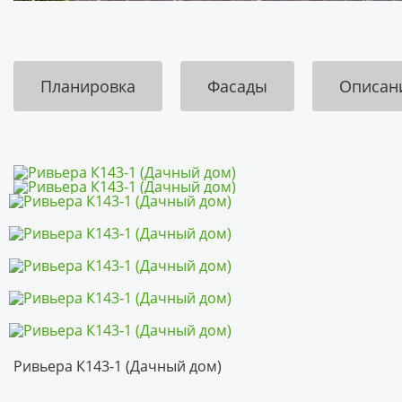
Планировка
Фасады
Описан
Ривьера К143-1 (Дачный дом)