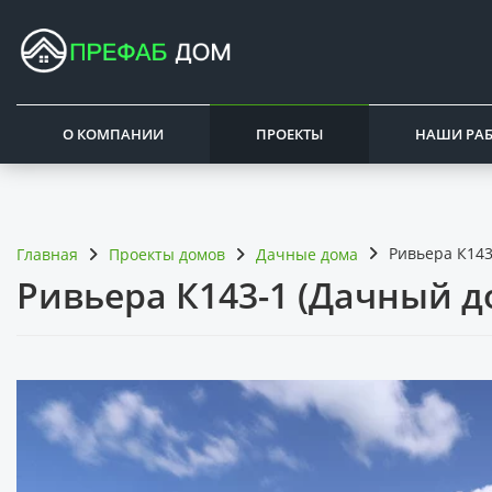
О КОМПАНИИ
ПРОЕКТЫ
НАШИ РА
Ривьера К143
Главная
Проекты домов
Дачные дома
Ривьера К143-1 (Дачный д