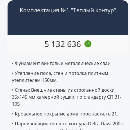
Комплектация №1 "Теплый контур"
5 132 636
₽
• Фундамент винтовые металлические сваи
• Утепление пола, стен и потолка плитным
утеплителем 150мм.
• Стены: Внешние стены из строганной доски
35х145 мм камерной сушки, по стандарту СП 31-
105
• Кровельное покрытие дома профнастил с-21.
• Пароизоляция теплого контура Delta Dawi 200 с