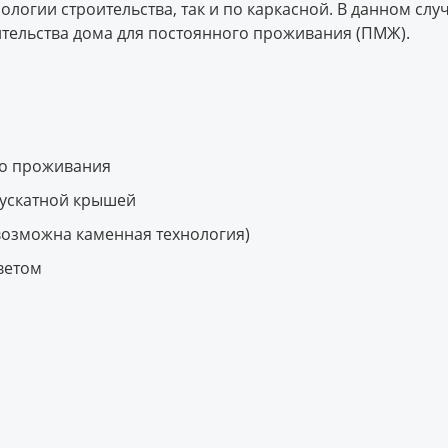
логии строительства, так и по каркасной. В данном слу
тельства дома для постоянного проживания (ПМЖ).
го проживания
вускатной крышей
возможна каменная технология)
ветом