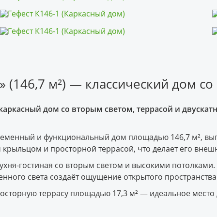
 (146,7 м²) — классический дом со
 каркасный дом со вторым светом, террасой и двуска
временный и функциональный дом площадью 146,7 м², вы
м крыльцом и просторной террасой, что делает его вне
ухня-гостиная со вторым светом и высокими потолками.
енного света создаёт ощущение открытого пространства
осторную террасу площадью 17,3 м² — идеальное место д