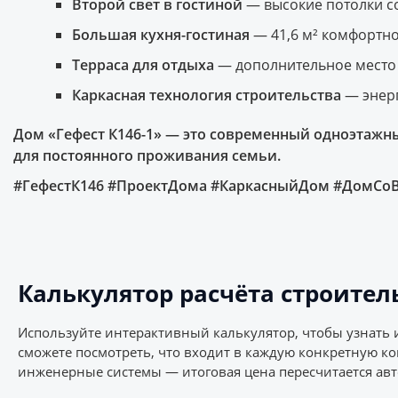
Второй свет в гостиной
— высокие потолки с
Большая кухня-гостиная
— 41,6 м² комфортно
Терраса для отдыха
— дополнительное место 
Каркасная технология строительства
— энерг
Дом «Гефест К146-1» — это современный одноэтажн
для постоянного проживания семьи.
#ГефестК146 #ПроектДома #КаркасныйДом #ДомС
Калькулятор расчёта строител
Используйте интерактивный калькулятор, чтобы узнать 
сможете посмотреть, что входит в каждую конкретную к
инженерные системы — итоговая цена пересчитается авт