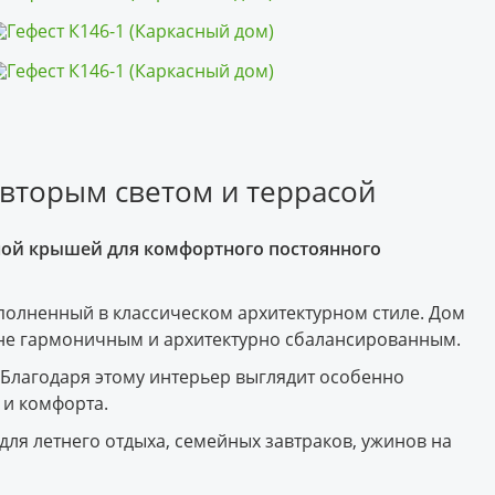
 вторым светом и террасой
тной крышей для комфортного постоянного
полненный в классическом архитектурном стиле. Дом
шне гармоничным и архитектурно сбалансированным.
 Благодаря этому интерьер выглядит особенно
 и комфорта.
ля летнего отдыха, семейных завтраков, ужинов на