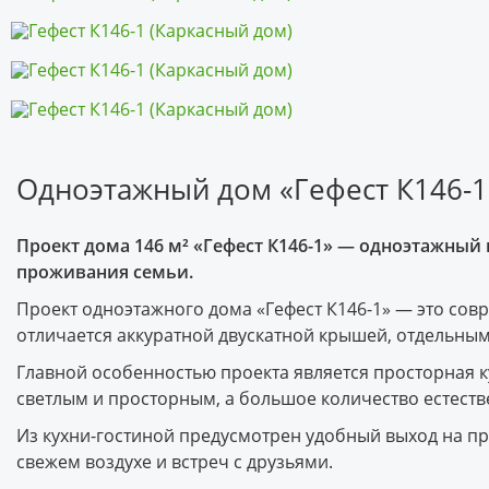
Одноэтажный дом «Гефест К146-1»
Проект дома 146 м² «Гефест К146-1» — одноэтажный
проживания семьи.
Проект одноэтажного дома «Гефест К146-1» — это со
отличается аккуратной двускатной крышей, отдельны
Главной особенностью проекта является просторная к
светлым и просторным, а большое количество естеств
Из кухни-гостиной предусмотрен удобный выход на пр
свежем воздухе и встреч с друзьями.