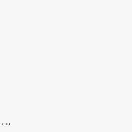
льно.