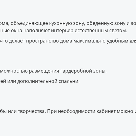
ома, объединяющее кухонную зону, обеденную зону и зон
ные окна наполняют интерьер естественным светом.
 что делает пространство дома максимально удобным для
зможностью размещения гардеробной зоны.
тей или дополнительной спальни.
бы или творчества. При необходимости кабинет можно 