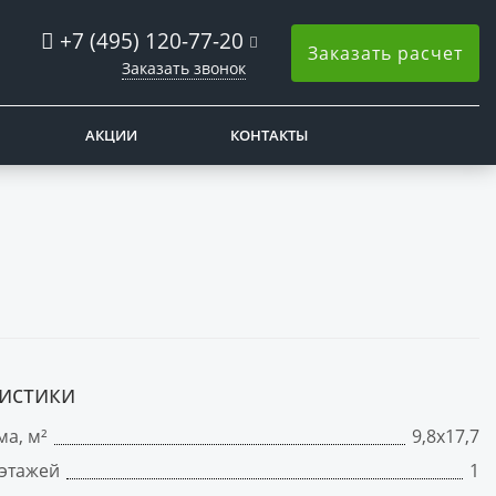
+7 (495) 120-77-20
Заказать расчет
Заказать звонок
АКЦИИ
КОНТАКТЫ
истики
а, м²
9,8х17,7
 этажей
1