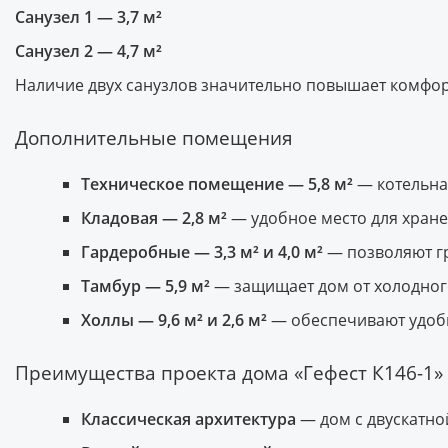
Санузел 1 — 3,7 м²
Санузел 2 — 4,7 м²
Наличие двух санузлов значительно повышает комфо
Дополнительные помещения
Техническое помещение — 5,8 м²
— котельна
Кладовая — 2,8 м²
— удобное место для хране
Гардеробные — 3,3 м² и 4,0 м²
— позволяют г
Тамбур — 5,9 м²
— защищает дом от холодного
Холлы — 9,6 м² и 2,6 м²
— обеспечивают удоб
Преимущества проекта дома «Гефест К146-1»
Классическая архитектура
— дом с двускатно