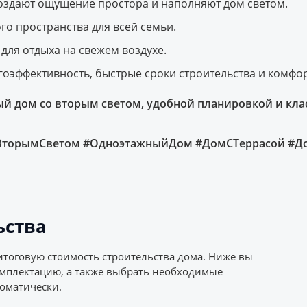
оздают ощущение простора и наполняют дом светом.
го пространства для всей семьи.
для отдыха на свежем воздухе.
оэффективность, быстрые сроки строительства и комфо
ый дом со вторым светом, удобной планировкой и кла
оВторымСветом #ОдноэтажныйДом #ДомСТеррасой #
ьства
итоговую стоимость строительства дома. Ниже вы
омплектацию, а также выбрать необходимые
оматически.