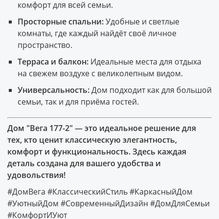
комфорт для всей семьи.
Просторные спальни:
Удобные и светлые
комнаты, где каждый найдёт своё личное
пространство.
Терраса и балкон:
Идеальные места для отдыха
на свежем воздухе с великолепным видом.
Универсальность:
Дом подходит как для большой
семьи, так и для приёма гостей.
Дом "Вега 177-2" — это идеальное решение для
тех, кто ценит классическую элегантность,
комфорт и функциональность. Здесь каждая
деталь создана для вашего удобства и
удовольствия!
#ДомВега #КлассическийСтиль #КаркасныйДом
#УютныйДом #СовременныйДизайн #ДомДляСемьи
#КомфортИУют