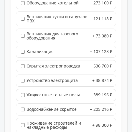
Оборудование котельной
+ 273 160 ₽
Вентиляция кухни и санузлов
+ 121 118 ₽
ПВХ
Вентиляция для газового
+ 73 080 ₽
оборудования
Канализация
+ 107 128 ₽
Скрытая электропроводка
+ 536 760 ₽
Устройство электрощита
+ 38 874 ₽
Жидкостные теплые полы
+ 389 196 ₽
Водоснабжение скрытое
+ 205 216 ₽
Проживание строителей и
+ 98 300 ₽
накладные расходы