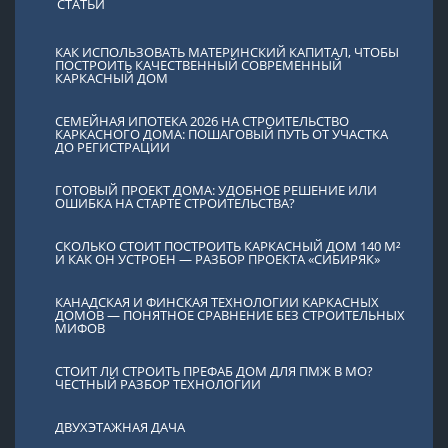
СТАТЬИ
КАК ИСПОЛЬЗОВАТЬ МАТЕРИНСКИЙ КАПИТАЛ, ЧТОБЫ
ПОСТРОИТЬ КАЧЕСТВЕННЫЙ СОВРЕМЕННЫЙ
КАРКАСНЫЙ ДОМ
СЕМЕЙНАЯ ИПОТЕКА 2026 НА СТРОИТЕЛЬСТВО
КАРКАСНОГО ДОМА: ПОШАГОВЫЙ ПУТЬ ОТ УЧАСТКА
ДО РЕГИСТРАЦИИ
ГОТОВЫЙ ПРОЕКТ ДОМА: УДОБНОЕ РЕШЕНИЕ ИЛИ
ОШИБКА НА СТАРТЕ СТРОИТЕЛЬСТВА?
СКОЛЬКО СТОИТ ПОСТРОИТЬ КАРКАСНЫЙ ДОМ 140 М²
И КАК ОН УСТРОЕН — РАЗБОР ПРОЕКТА «СИБИРЯК»
КАНАДСКАЯ И ФИНСКАЯ ТЕХНОЛОГИИ КАРКАСНЫХ
ДОМОВ — ПОНЯТНОЕ СРАВНЕНИЕ БЕЗ СТРОИТЕЛЬНЫХ
МИФОВ
СТОИТ ЛИ СТРОИТЬ ПРЕФАБ ДОМ ДЛЯ ПМЖ В МО?
ЧЕСТНЫЙ РАЗБОР ТЕХНОЛОГИИ
ДВУХЭТАЖНАЯ ДАЧА