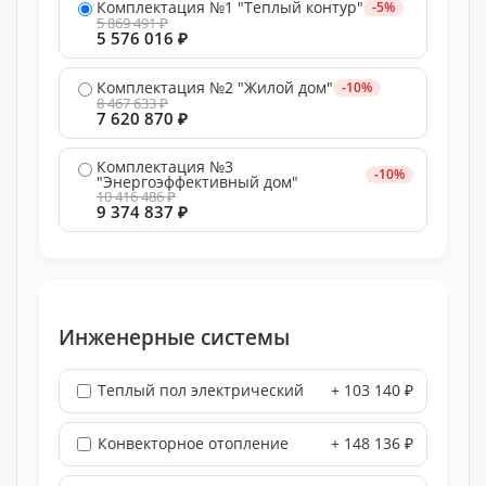
Комплектация №1 "Теплый контур"
-5%
5 869 491 ₽
5 576 016 ₽
Комплектация №2 "Жилой дом"
-10%
8 467 633 ₽
7 620 870 ₽
Комплектация №3
-10%
"Энергоэффективный дом"
10 416 486 ₽
9 374 837 ₽
Инженерные системы
Теплый пол электрический
+ 103 140 ₽
Конвекторное отопление
+ 148 136 ₽