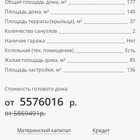
Общая площадь дома, м²
177
Площадь дома, м²
140
Площадь террасы (крыльца), м²
37
Количество санузлов
2
Наличие гаража
Нет
Котельная (тех. помещение)
Есть
Жилая площадь дома, м²
85
Площадь застройки, м²
136
Стоимость готового дома
5576016
от
р.
от
5869491
р.
Материнский капитал
Кредит