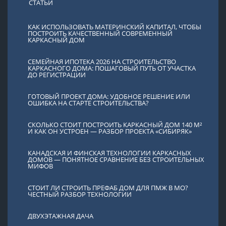
СТАТЬИ
КАК ИСПОЛЬЗОВАТЬ МАТЕРИНСКИЙ КАПИТАЛ, ЧТОБЫ
ПОСТРОИТЬ КАЧЕСТВЕННЫЙ СОВРЕМЕННЫЙ
КАРКАСНЫЙ ДОМ
СЕМЕЙНАЯ ИПОТЕКА 2026 НА СТРОИТЕЛЬСТВО
КАРКАСНОГО ДОМА: ПОШАГОВЫЙ ПУТЬ ОТ УЧАСТКА
ДО РЕГИСТРАЦИИ
ГОТОВЫЙ ПРОЕКТ ДОМА: УДОБНОЕ РЕШЕНИЕ ИЛИ
ОШИБКА НА СТАРТЕ СТРОИТЕЛЬСТВА?
СКОЛЬКО СТОИТ ПОСТРОИТЬ КАРКАСНЫЙ ДОМ 140 М²
И КАК ОН УСТРОЕН — РАЗБОР ПРОЕКТА «СИБИРЯК»
КАНАДСКАЯ И ФИНСКАЯ ТЕХНОЛОГИИ КАРКАСНЫХ
ДОМОВ — ПОНЯТНОЕ СРАВНЕНИЕ БЕЗ СТРОИТЕЛЬНЫХ
МИФОВ
СТОИТ ЛИ СТРОИТЬ ПРЕФАБ ДОМ ДЛЯ ПМЖ В МО?
ЧЕСТНЫЙ РАЗБОР ТЕХНОЛОГИИ
ДВУХЭТАЖНАЯ ДАЧА