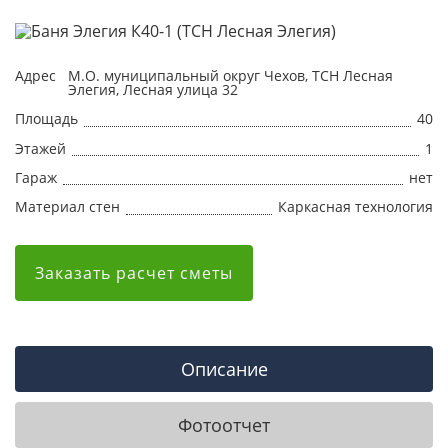
Адрес
М.О. муниципальный округ Чехов, ТСН Лесная
Элегия, Лесная улица 32
Площадь
40
Этажей
1
Гараж
нет
Материал стен
Каркасная технология
Заказать расчет сметы
Описание
Фотоотчет