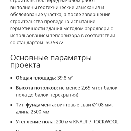
строительства: перед началом работ
выполнены геотехнические изыскания и
обследование участка, а после завершения
строительства проведено испытание
герметичности здания методом аэродвери с
использованием тепловизора в соответствии
со стандартом ISO 9972.
Основные параметры
проекта
Общая площадь:
39,8 м²
Высота потолков:
не менее 2,65 м (от балок
пола до балок перекрытия)
Тип фундамента:
винтовые сваи Ø108 мм,
длина 2500 мм
Утепление пола:
200 мм KNAUF / ROCKWOOL