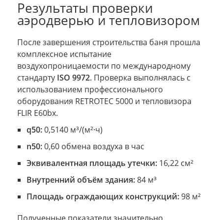
Результаты проверки
аэродверью и тепловизором
После завершения строительства баня прошла
комплексное испытание
воздухопроницаемости по международному
стандарту
ISO 9972
. Проверка выполнялась с
использованием профессионального
оборудования RETROTEC 5000 и тепловизора
FLIR E60bx.
q50:
0,5140 м³/(м²·ч)
n50:
0,60 обмена воздуха в час
Эквивалентная площадь утечки:
16,22 см²
Внутренний объём здания:
84 м³
Площадь ограждающих конструкций:
98 м²
Полученные показатели значительно