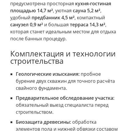
предусмотрена просторная
кухня-гостиная
площадью 14,7 м²
, уютная
сауна 5,2 м²
,
удобный
предбанник 4,5 м²
, компактный
санузел 0,9 м²
и большая
терраса 14,3 м²
,
которая станет идеальным местом для отдыха
после банных процедур.
Комплектация и технологии
строительства
Геологические изыскания:
пробное
бурение двух скважин для точного расчёта
свайного фундамента.
Предварительное обследование участка:
обязательный выезд специалиста перед
строительством.
Биозащита древесины:
обработка
элементов пола и нижней обвязки составом