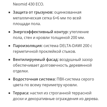
Neomid 430 ECO.
Защита от грызунов:
оцинкованная
металлическая сетка 6×6 мм по всей
площади пола.
Энергоэффективный контур:
утепление
пола, стен и кровли толщиной 200 мм.
Пароизоляция:
система DELTA-DAWI 200 с
герметичной проклейкой стыков.
Вентилируемый фасад:
воздушный зазор
обеспечивает долговечность деревянной
отделки.
Водосточная система:
ПВХ-система серого
цвета по всему периметру кровли.
Терраса:
настил из строганной террасной
доски и декоративные ограждения из дерева.