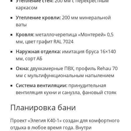
Утепление стен:
200 мм с перекрёстным
каркасом
Утепление кровли:
200 мм минеральной
ваты
Кровля:
металлочерепица «Монтерей» 0,5
мм, цвет графит RAL 7024
Наружная отделка:
имитация бруса 16×140
мм, сорт АБ
Окна:
двухкамерные ПВХ, профиль Rehau 70
мм с мультифункциональным напылением
Система вентиляции:
принудительная
вентиляция кухни и санузла, фановый стояк
Планировка бани
Проект «Элегия К40-1» создан для комфортного
отдыха в любое время года. Внутри