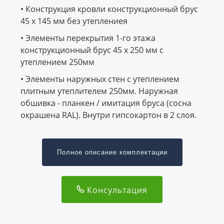
• Конструкция кровли конструкционный брус
45 x 145 мм без утеплениея
• Элементы перекрытия 1-го этажа
конструкционный брус 45 x 250 мм с
утеплением 250мм
• Элементы наружных стен с утеплением
плитным утеплителем 250мм. Наружная
обшивка - планкен / имитация бруса (сосна
окрашена RAL). Внутри гипсокартон в 2 слоя.
Полное описание комплектации
Консультация
Документация
Архитектурный проект (АР проект)
Инструкция по сборке домокомплекта PREFAB