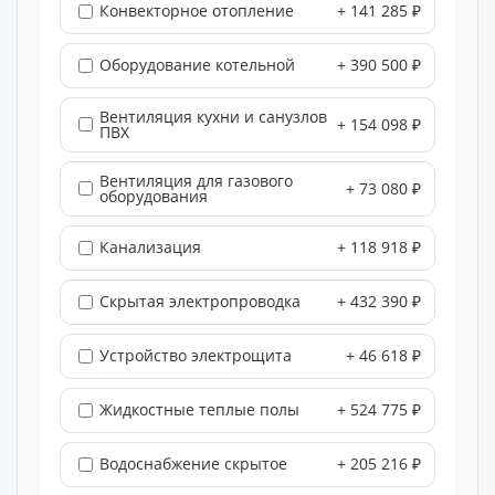
Конвекторное отопление
+ 141 285 ₽
Оборудование котельной
+ 390 500 ₽
Вентиляция кухни и санузлов
+ 154 098 ₽
ПВХ
Вентиляция для газового
+ 73 080 ₽
оборудования
Канализация
+ 118 918 ₽
Скрытая электропроводка
+ 432 390 ₽
Устройство электрощита
+ 46 618 ₽
Жидкостные теплые полы
+ 524 775 ₽
Водоснабжение скрытое
+ 205 216 ₽