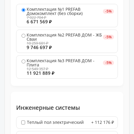
Комплектация №1 PREFAB
-5%
Домокомплект (без сборки)
7 022 704 ₽
6 671 569 ₽
Комплектация №2 PREFAB ДОМ - ЖБ
-5%
Сваи
10 259 681 ₽
9 746 697 ₽
Комплектация №3 PREFAB ДОМ -
-5%
Плита
12 549 357 ₽
11 921 889 ₽
Инженерные системы
Теплый пол электрический
+ 112 176 ₽