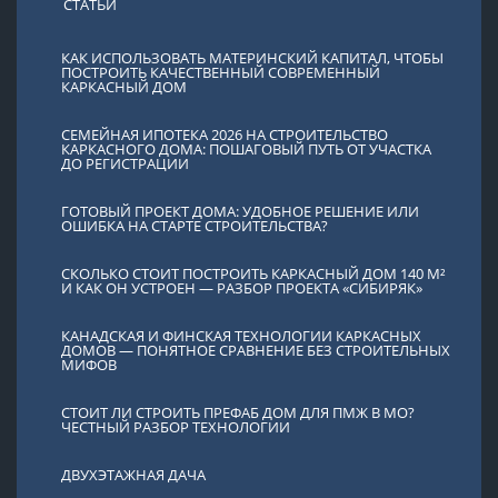
СТАТЬИ
КАК ИСПОЛЬЗОВАТЬ МАТЕРИНСКИЙ КАПИТАЛ, ЧТОБЫ
ПОСТРОИТЬ КАЧЕСТВЕННЫЙ СОВРЕМЕННЫЙ
КАРКАСНЫЙ ДОМ
СЕМЕЙНАЯ ИПОТЕКА 2026 НА СТРОИТЕЛЬСТВО
КАРКАСНОГО ДОМА: ПОШАГОВЫЙ ПУТЬ ОТ УЧАСТКА
ДО РЕГИСТРАЦИИ
ГОТОВЫЙ ПРОЕКТ ДОМА: УДОБНОЕ РЕШЕНИЕ ИЛИ
ОШИБКА НА СТАРТЕ СТРОИТЕЛЬСТВА?
СКОЛЬКО СТОИТ ПОСТРОИТЬ КАРКАСНЫЙ ДОМ 140 М²
И КАК ОН УСТРОЕН — РАЗБОР ПРОЕКТА «СИБИРЯК»
КАНАДСКАЯ И ФИНСКАЯ ТЕХНОЛОГИИ КАРКАСНЫХ
ДОМОВ — ПОНЯТНОЕ СРАВНЕНИЕ БЕЗ СТРОИТЕЛЬНЫХ
МИФОВ
СТОИТ ЛИ СТРОИТЬ ПРЕФАБ ДОМ ДЛЯ ПМЖ В МО?
ЧЕСТНЫЙ РАЗБОР ТЕХНОЛОГИИ
ДВУХЭТАЖНАЯ ДАЧА