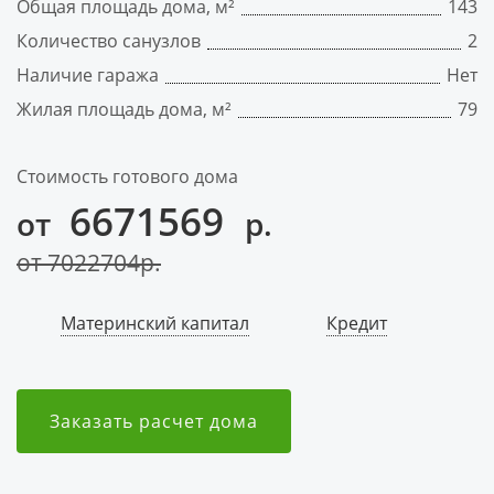
Общая площадь дома, м²
143
Количество санузлов
2
Наличие гаража
Нет
Жилая площадь дома, м²
79
Стоимость готового дома
6671569
от
р.
от
7022704
р.
Материнский капитал
Кредит
Заказать расчет дома