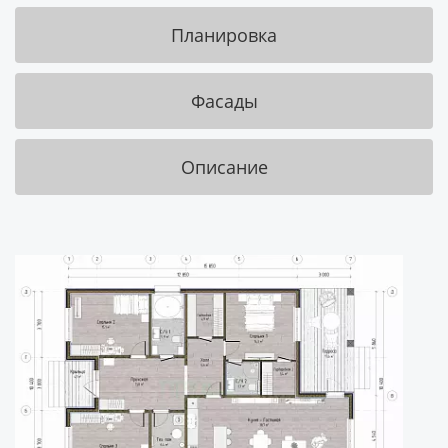
Планировка
Фасады
Описание