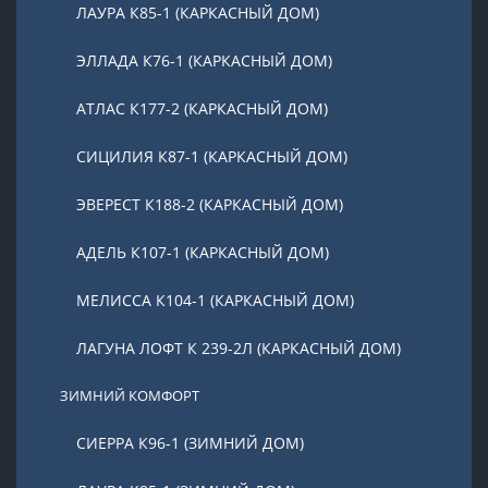
ЛАУРА К85-1 (КАРКАСНЫЙ ДОМ)
ЭЛЛАДА К76-1 (КАРКАСНЫЙ ДОМ)
АТЛАС К177-2 (КАРКАСНЫЙ ДОМ)
СИЦИЛИЯ К87-1 (КАРКАСНЫЙ ДОМ)
ЭВЕРЕСТ К188-2 (КАРКАСНЫЙ ДОМ)
АДЕЛЬ К107-1 (КАРКАСНЫЙ ДОМ)
МЕЛИССА К104-1 (КАРКАСНЫЙ ДОМ)
ЛАГУНА ЛОФТ К 239-2Л (КАРКАСНЫЙ ДОМ)
ЗИМНИЙ КОМФОРТ
СИЕРРА К96-1 (ЗИМНИЙ ДОМ)