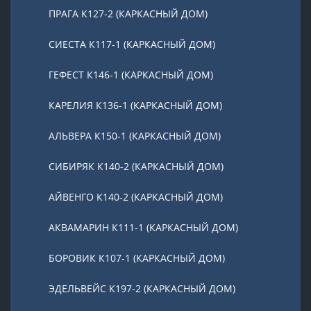
ПРАГА К127-2 (КАРКАСНЫЙ ДОМ)
СИЕСТА К117-1 (КАРКАСНЫЙ ДОМ)
ГЕФЕСТ К146-1 (КАРКАСНЫЙ ДОМ)
КАРЕЛИЯ К136-1 (КАРКАСНЫЙ ДОМ)
АЛЬВЕРА К150-1 (КАРКАСНЫЙ ДОМ)
СИБИРЯК К140-2 (КАРКАСНЫЙ ДОМ)
АЙВЕНГО К140-2 (КАРКАСНЫЙ ДОМ)
АКВАМАРИН К111-1 (КАРКАСНЫЙ ДОМ)
БОРОВИК К107-1 (КАРКАСНЫЙ ДОМ)
ЭДЕЛЬВЕЙС К197-2 (КАРКАСНЫЙ ДОМ)