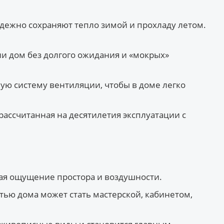
ежно сохраняют тепло зимой и прохладу летом.
ни дом без долгого ожидания и «мокрых»
ю систему вентиляции, чтобы в доме легко
ассчитанная на десятилетия эксплуатации с
вая ощущение простора и воздушности.
ью дома может стать мастерской, кабинетом,