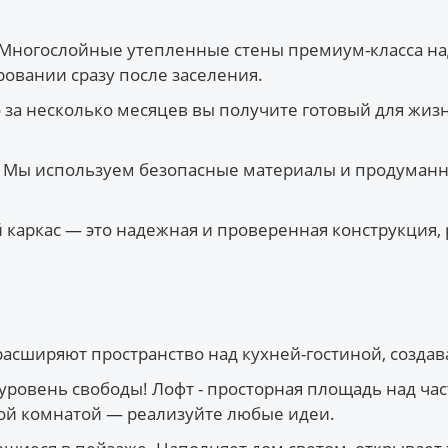
Многослойные утепленные стены премиум-класса над
овании сразу после заселения.
 за несколько месяцев вы получите готовый для жиз
Мы используем безопасные материалы и продуманну
аркас — это надежная и проверенная конструкция, р
асширяют пространство над кухней-гостиной, созда
овень свободы! Лофт - просторная площадь над част
ой комнатой — реализуйте любые идеи.