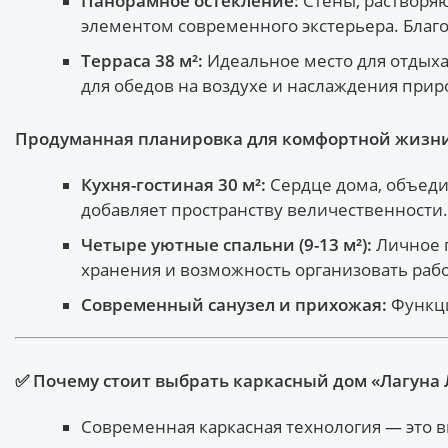
Панорамное остекление:
Стены, растворяю
элементом современного экстерьера. Благо
Терраса 38 м²:
Идеальное место для отдыха 
для обедов на воздухе и наслаждения прир
Продуманная планировка для комфортной жизн
Кухня-гостиная 30 м²:
Сердце дома, объедин
добавляет пространству величественности.
Четыре уютные спальни (9-13 м²):
Личное п
хранения и возможность организовать раб
Современный санузел и прихожая:
Функци
✅ Почему стоит выбрать каркасный дом «Лагуна 
Современная каркасная технология — это 