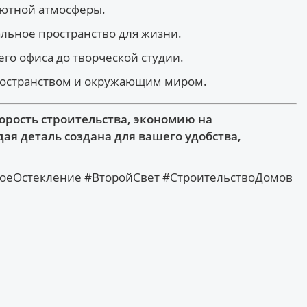
уютной атмосферы.
льное пространство для жизни.
го офиса до творческой студии.
пространством и окружающим миром.
орость строительства, экономию на
ая деталь создана для вашего удобства,
еОстекление #ВторойСвет #СтроительствоДомов