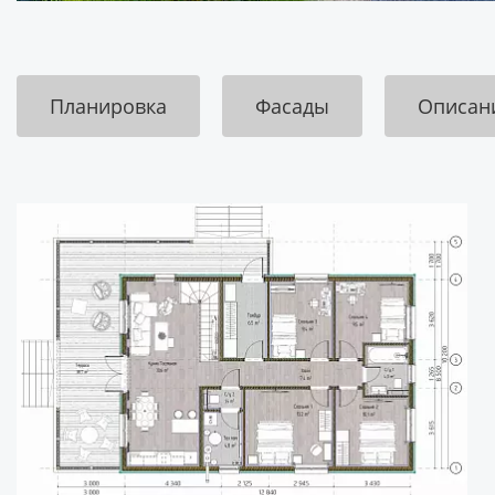
Планировка
Фасады
Описан