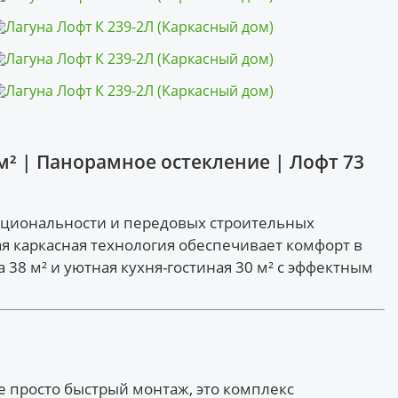
м² | Панорамное остекление | Лофт 73
кциональности и передовых строительных
я каркасная технология обеспечивает комфорт в
38 м² и уютная кухня-гостиная 30 м² с эффектным
е просто быстрый монтаж, это комплекс