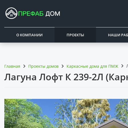
О КОМПАНИИ
ПРОЕКТЫ
НАШИ РА
Главная
Проекты домов
Каркасные дома для ПМЖ
Лагуна Лофт К 239-2Л (Ка