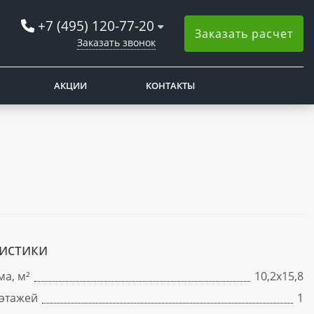
+7 (495) 120-77-20
Заказать расчет
Заказать звонок
АКЦИИ
КОНТАКТЫ
истики
а, м²
10,2х15,8
 этажей
1