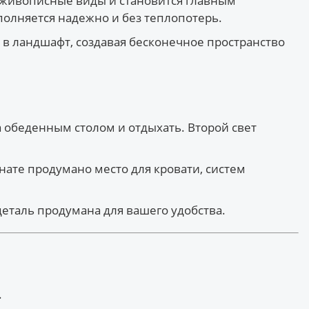
 живописные виды и становится главным
полняется надежно и без теплопотерь.
 в ландшафт, создавая бесконечное пространство
 обеденным столом и отдыхать. Второй свет
нате продумано место для кровати, систем
таль продумана для вашего удобства.
.