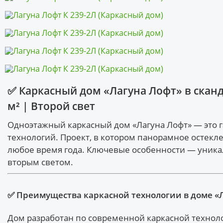
✅ Каркасный дом «Лагуна Лофт» в сканд
м² | Второй свет
Одноэтажный каркасный дом «Лагуна Лофт» — это 
технологий. Проект, в котором панорамное остекл
любое время года. Ключевые особенности — уникаль
вторым светом.
✅ Преимущества каркасной технологии в доме «
Дом разработан по современной каркасной техноло