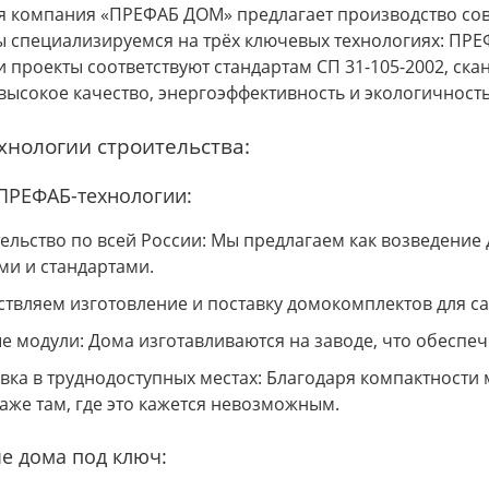
я компания «ПРЕФАБ ДОМ» предлагает производство со
 специализируемся на трёх ключевых технологиях: ПРЕФ
и проекты соответствуют стандартам СП 31-105-2002, ск
высокое качество, энергоэффективность и экологичность
хнологии строительства:
 ПРЕФАБ-технологии:
ельство по всей России: Мы предлагаем как возведение 
и и стандартами.
твляем изготовление и поставку домокомплектов для с
е модули: Дома изготавливаются на заводе, что обеспеч
вка в труднодоступных местах: Благодаря компактност
аже там, где это кажется невозможным.
ые дома под ключ: