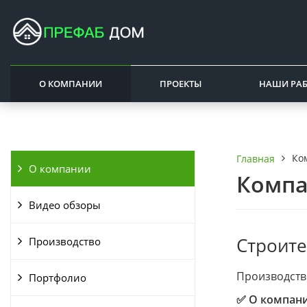
О КОМПАНИИ
ПРОЕКТЫ
НАШИ РА
Ко
Главная
О компании
Комп
Видео обзоры
Строит
Производство
Производств
Портфолио
✅ О компан