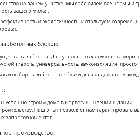
ельство на вашем участке: Мы соблюдаем все нормы и 
ость вашего жилья.
эффективность и экологичность: Используем современн
оровья.
 газобетонных блоков:
щества газобетона: Доступность, экологичность, морозо
устойчивость, универсальность, звукоизоляция, просто
ный выбор: Газобетонные блоки делают дома тёплыми,
т:
 мы успешно строим дома в Норвегии, Швеции и Дании — 
троительству. Наш опыт позволяет нам гарантировать в
ых запросов клиентов.
нное производство: