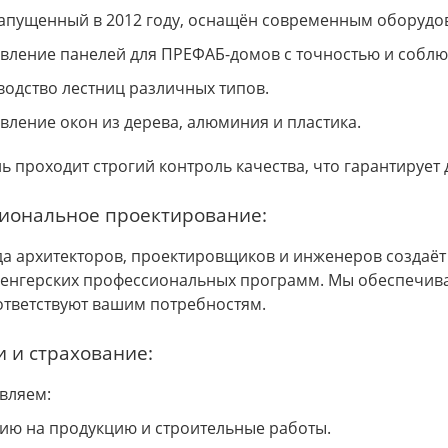
запущенный в 2012 году, оснащён современным оборудо
вление панелей для ПРЕФАБ-домов с точностью и соблю
одство лестниц различных типов.
вление окон из дерева, алюминия и пластика.
ь проходит строгий контроль качества, что гарантируе
иональное проектирование:
а архитекторов, проектировщиков и инженеров создаё
венгерских профессиональных программ. Мы обеспечив
ответствуют вашим потребностям.
 и страхование:
вляем:
ию на продукцию и строительные работы.