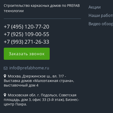
Строительство каркасных домов по PREFAB
Акции
технологии
Наши рабо
Видео обзо
+7 (495) 120-77-20
+7 (925) 109-00-55
+7 (993) 271-26-33
Заказать звонок
info@prefabhome.ru
Москва, Дзержинское ш., вл. 7/7 -
Выставка домов «Малоэтажная страна»,
выставочный дом 4
Московская обл. г. Подольск, Советская
площадь, дом 3, офис 33 (3-й этаж), Бизнес-
центр Пахра.