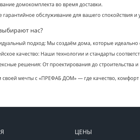
вание домокомплекта во время доставки.
 гарантийное обслуживание для вашего спокойствия и у
выбирают нас?
дуальный подход: Мы создаём дома, которые идеально 
йское качество: Наши технологии и стандарты соответ
ксные решения: От проектирования до строительства и
м своей мечты с «ПРЕФАБ ДОМ» — где качество, комфорт
Я
ЦЕНЫ