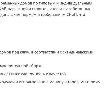
временных домов по типовым и индивидуальным
АБ, каркасной и строительстве из газобетонных
андинавским нормам и требованиям СНиП, что
.
домов под ключ, в соответствии с скандинавскими
амостоятельной сборки.
ивает высокую точность и качество.
и модулей и использованию манипуляторов, мы строим