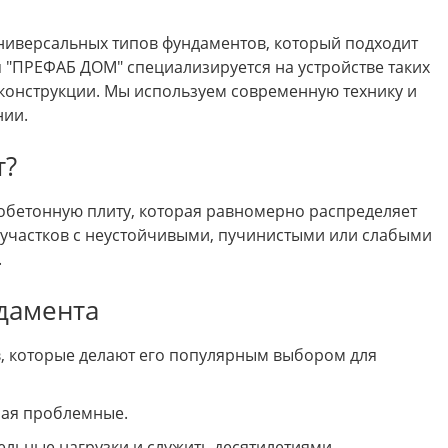
ниверсальных типов фундаментов, который подходит
 "ПРЕФАБ ДОМ" специализируется на устройстве таких
 конструкции. Мы используем современную технику и
нии.
т?
бетонную плиту, которая равномерно распределяет
я участков с неустойчивыми, пучинистыми или слабыми
.
дамента
 которые делают его популярным выбором для
чая проблемные.
льные нагрузки и служить десятилетиями.