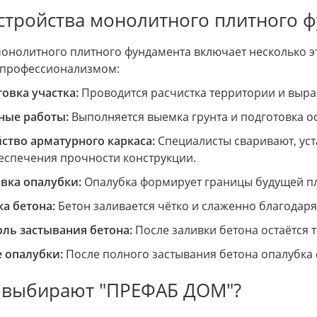
стройства монолитного плитного 
монолитного плитного фундамента включает несколько э
 профессионализмом:
овка участка:
Проводится расчистка территории и выра
ные работы:
Выполняется выемка грунта и подготовка о
ство арматурного каркаса:
Специалисты сваривают, уст
еспечения прочности конструкции.
вка опалубки:
Опалубка формирует границы будущей п
а бетона:
Бетон заливается чётко и слаженно благодар
ль застывания бетона:
После заливки бетона остаётся 
 опалубки:
После полного застывания бетона опалубка 
 выбирают "ПРЕФАБ ДОМ"?