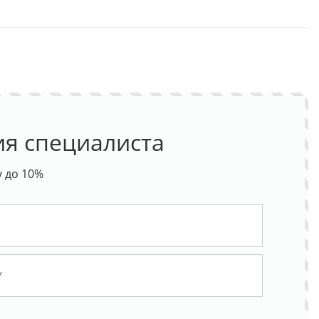
ия специалиста
у до 10%