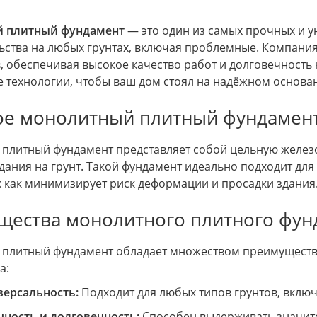
 плитный фундамент
— это один из самых прочных и у
льства на любых грунтах, включая проблемные. Компания
, обеспечивая высокое качество работ и долговечность
 технологии, чтобы ваш дом стоял на надёжном основа
ое монолитный плитный фундамен
плитный фундамент представляет собой цельную железо
здания на грунт. Такой фундамент идеально подходит дл
к как минимизирует риск деформации и просадки здания
щества монолитного плитного фун
плитный фундамент обладает множеством преимуществ,
а:
версальность:
Подходит для любых типов грунтов, вклю
чность и долговечность:
Способен выдерживать значите