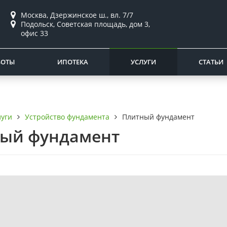
Москва, Дзержинское ш., вл. 7/7
Подольск, Советская площадь, дом 3,
офис 33
БОТЫ
ИПОТЕКА
УСЛУГИ
СТАТЬИ
луги
Устройство фундамента
Плитный фундамент
ый фундамент