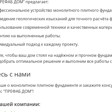
РЕФАБ ДОМ" предлагает:
ессиональное устройство монолитного плитного фунда
едение геологических изысканий для точного расчёта 
льзование современной техники и качественных матер
антию на выполненные работы.
видуальный подход к каждому проекту.
ите, чтобы ваш дом стоял на надёжном и прочном фунда
обрать оптимальное решение и выполним все работы с 
сь с нами
ьше о монолитном плитном фундаменте и закажите конс
 с "ПРЕФАБ ДОМ"!
нашей компании: