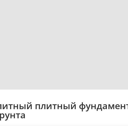
итный плитный фундамент:
грунта