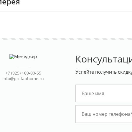
лерея
Консультац
Успейте получить скидк
+7 (925) 109-00-55
info@prefabhome.ru