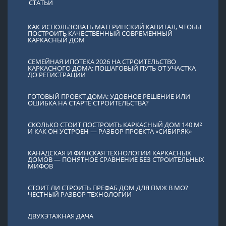
СТАТЬИ
КАК ИСПОЛЬЗОВАТЬ МАТЕРИНСКИЙ КАПИТАЛ, ЧТОБЫ
ПОСТРОИТЬ КАЧЕСТВЕННЫЙ СОВРЕМЕННЫЙ
КАРКАСНЫЙ ДОМ
СЕМЕЙНАЯ ИПОТЕКА 2026 НА СТРОИТЕЛЬСТВО
КАРКАСНОГО ДОМА: ПОШАГОВЫЙ ПУТЬ ОТ УЧАСТКА
ДО РЕГИСТРАЦИИ
ГОТОВЫЙ ПРОЕКТ ДОМА: УДОБНОЕ РЕШЕНИЕ ИЛИ
ОШИБКА НА СТАРТЕ СТРОИТЕЛЬСТВА?
СКОЛЬКО СТОИТ ПОСТРОИТЬ КАРКАСНЫЙ ДОМ 140 М²
И КАК ОН УСТРОЕН — РАЗБОР ПРОЕКТА «СИБИРЯК»
КАНАДСКАЯ И ФИНСКАЯ ТЕХНОЛОГИИ КАРКАСНЫХ
ДОМОВ — ПОНЯТНОЕ СРАВНЕНИЕ БЕЗ СТРОИТЕЛЬНЫХ
МИФОВ
СТОИТ ЛИ СТРОИТЬ ПРЕФАБ ДОМ ДЛЯ ПМЖ В МО?
ЧЕСТНЫЙ РАЗБОР ТЕХНОЛОГИИ
ДВУХЭТАЖНАЯ ДАЧА