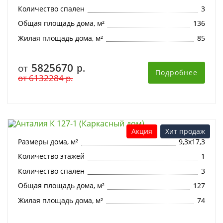
Количество спален
3
Общая площадь дома, м²
136
Жилая площадь дома, м²
85
5825670
от
р.
Подробнее
от
6132284
р.
Анталия К 127-1 (Каркасный дом)
Акция
Хит продаж
Размеры дома, м²
9,3х17,3
Количество этажей
1
Количество спален
3
Общая площадь дома, м²
127
Жилая площадь дома, м²
74