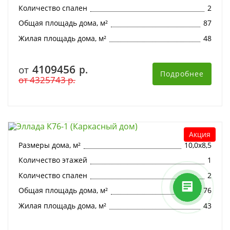
Количество спален
2
Общая площадь дома, м²
87
Жилая площадь дома, м²
48
4109456
от
р.
Подробнее
от
4325743
р.
Эллада К76-1 (Каркасный дом)
Акция
Размеры дома, м²
10,0х8,5
Количество этажей
1
Количество спален
2
Общая площадь дома, м²
76
Жилая площадь дома, м²
43