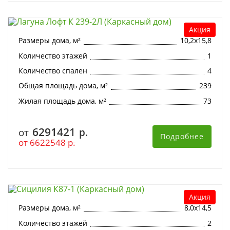
Лагуна Лофт К 239-2Л (Каркасный дом)
Акция
Размеры дома, м²
10,2х15,8
Количество этажей
1
Количество спален
4
Общая площадь дома, м²
239
Жилая площадь дома, м²
73
6291421
от
р.
Подробнее
от
6622548
р.
Сицилия К87-1 (Каркасный дом)
Акция
Размеры дома, м²
8,0х14,5
Количество этажей
2