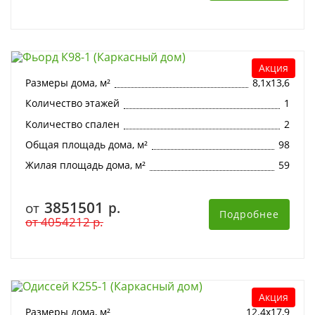
Фьорд К98-1 (Каркасный дом)
Акция
Размеры дома, м²
8,1х13,6
Количество этажей
1
Количество спален
2
Общая площадь дома, м²
98
Жилая площадь дома, м²
59
3851501
от
р.
Подробнее
от
4054212
р.
Одиссей К255-1 (Каркасный дом)
Акция
Размеры дома, м²
12.4х17,9