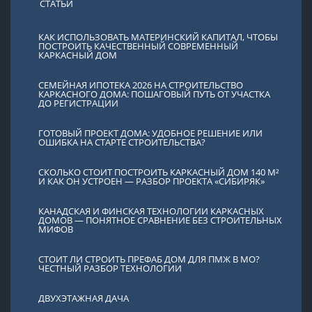
СТАТЬИ
КАК ИСПОЛЬЗОВАТЬ МАТЕРИНСКИЙ КАПИТАЛ, ЧТОБЫ
ПОСТРОИТЬ КАЧЕСТВЕННЫЙ СОВРЕМЕННЫЙ
КАРКАСНЫЙ ДОМ
СЕМЕЙНАЯ ИПОТЕКА 2026 НА СТРОИТЕЛЬСТВО
КАРКАСНОГО ДОМА: ПОШАГОВЫЙ ПУТЬ ОТ УЧАСТКА
ДО РЕГИСТРАЦИИ
ГОТОВЫЙ ПРОЕКТ ДОМА: УДОБНОЕ РЕШЕНИЕ ИЛИ
ОШИБКА НА СТАРТЕ СТРОИТЕЛЬСТВА?
СКОЛЬКО СТОИТ ПОСТРОИТЬ КАРКАСНЫЙ ДОМ 140 М²
И КАК ОН УСТРОЕН — РАЗБОР ПРОЕКТА «СИБИРЯК»
КАНАДСКАЯ И ФИНСКАЯ ТЕХНОЛОГИИ КАРКАСНЫХ
ДОМОВ — ПОНЯТНОЕ СРАВНЕНИЕ БЕЗ СТРОИТЕЛЬНЫХ
МИФОВ
СТОИТ ЛИ СТРОИТЬ ПРЕФАБ ДОМ ДЛЯ ПМЖ В МО?
ЧЕСТНЫЙ РАЗБОР ТЕХНОЛОГИИ
ДВУХЭТАЖНАЯ ДАЧА