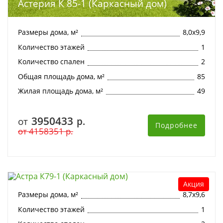
Астерия К 85-1 (Каркасный дом)
Размеры дома, м²
8,0х9,9
Количество этажей
1
Количество спален
2
Общая площадь дома, м²
85
Жилая площадь дома, м²
49
3950433
от
р.
Подробнее
от
4158351
р.
Астра К79-1 (Каркасный дом)
Акция
Размеры дома, м²
8,7х9,6
Количество этажей
1