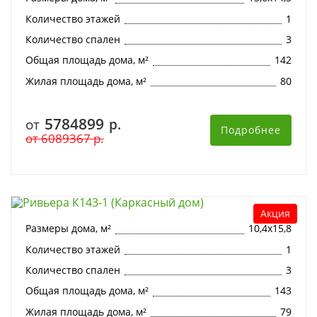
Количество этажей
1
Количество спален
3
Общая площадь дома, м²
142
Жилая площадь дома, м²
80
5784899
от
р.
Подробнее
от
6089367
р.
Ривьера К143-1 (Каркасный дом)
Акция
Размеры дома, м²
10,4х15,8
Количество этажей
1
Количество спален
3
Общая площадь дома, м²
143
Жилая площадь дома, м²
79