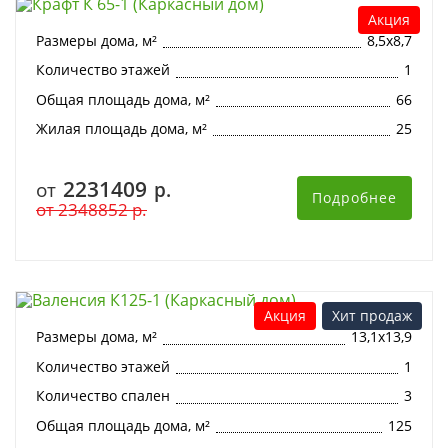
Акция
Размеры дома, м²
8,5х8,7
Количество этажей
1
Общая площадь дома, м²
66
Жилая площадь дома, м²
25
2231409
от
р.
Подробнее
от
2348852
р.
Валенсия К125-1 (Каркасный дом)
Акция
Хит продаж
Размеры дома, м²
13,1х13,9
Количество этажей
1
Количество спален
3
Общая площадь дома, м²
125