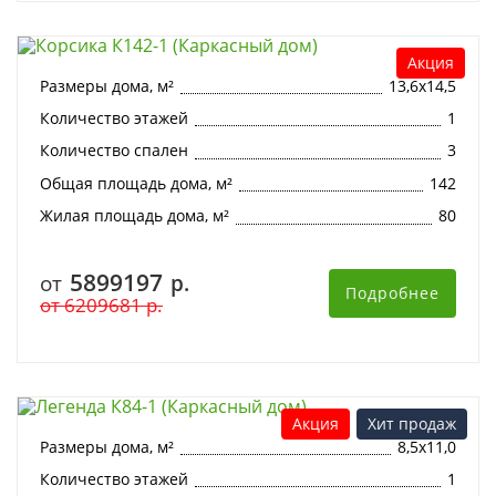
Корсика К142-1 (Каркасный дом)
Акция
Размеры дома, м²
13,6х14,5
Количество этажей
1
Количество спален
3
Общая площадь дома, м²
142
Жилая площадь дома, м²
80
5899197
от
р.
Подробнее
от
6209681
р.
Легенда К84-1 (Каркасный дом)
Акция
Хит продаж
Размеры дома, м²
8,5х11,0
Количество этажей
1