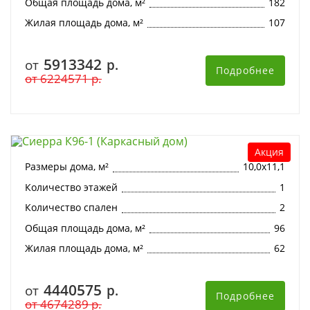
Общая площадь дома, м²
182
Жилая площадь дома, м²
107
5913342
от
р.
Подробнее
от
6224571
р.
Сиерра К96-1 (Каркасный дом)
Акция
Размеры дома, м²
10,0х11,1
Количество этажей
1
Количество спален
2
Общая площадь дома, м²
96
Жилая площадь дома, м²
62
4440575
от
р.
Подробнее
от
4674289
р.