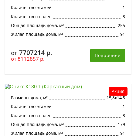
Количество этажей
1
Количество спален
3
Общая площадь дома, м²
255
Жилая площадь дома, м²
91
7707214
от
р.
Подробнее
от
8112857
р.
Оникс К180-1 (Каркасный дом)
Акция
Размеры дома, м²
15,8х14,5
Количество этажей
1
Количество спален
3
Общая площадь дома, м²
179
Жилая площадь дома, м²
91