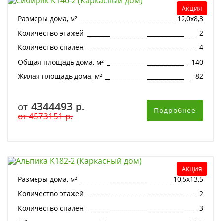
Акция
Размеры дома, м²
12,0х8,3
Количество этажей
2
Количество спален
4
Общая площадь дома, м²
140
Жилая площадь дома, м²
82
4344493
от
р.
Подробнее
от
4573151
р.
Альпика К182-2 (Каркасный дом)
Акция
Размеры дома, м²
10,5х13,5
Количество этажей
2
Количество спален
3