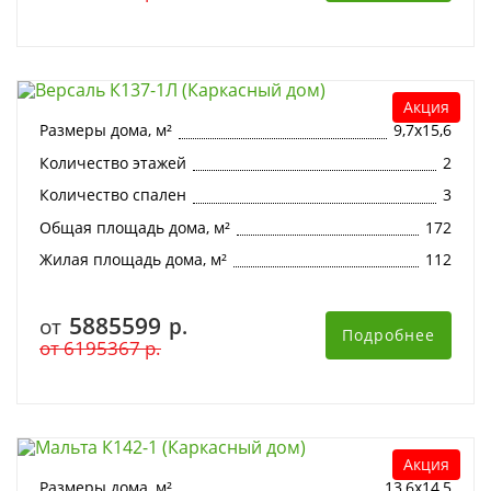
Версаль К137-1Л (Каркасный дом)
Акция
Размеры дома, м²
9,7х15,6
Количество этажей
2
Количество спален
3
Общая площадь дома, м²
172
Жилая площадь дома, м²
112
5885599
от
р.
Подробнее
от
6195367
р.
Мальта К142-1 (Каркасный дом)
Акция
Размеры дома, м²
13,6х14,5