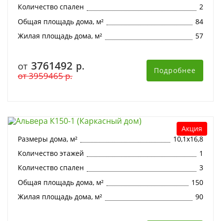
Количество спален
2
Общая площадь дома, м²
84
Жилая площадь дома, м²
57
3761492
от
р.
Подробнее
от
3959465
р.
Альвера К150-1 (Каркасный дом)
Акция
Размеры дома, м²
10,1х16,8
Количество этажей
1
Количество спален
3
Общая площадь дома, м²
150
Жилая площадь дома, м²
90