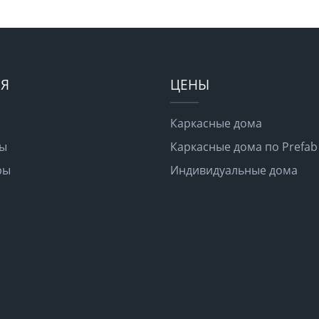
Я
ЦЕНЫ
Каркасные дома
ты
Каркасные дома по Prefab
ры
Индивидуальные дома