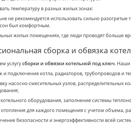
вать температуру в разных жилых зонах:
ьне не рекомендуется использовать сильно разогретые
 сон был комфортным.
льных жилых помещениях, где люди проводят больше вр
иональная сборка и обвязка коте
ем услугу
сборки и обвязки котельной под ключ
. Наши
 и подключение котла, радиаторов, трубопроводов и те
вку насосно-смесительных узлов, распределительных к
дования;
 котельного оборудования, заполнение системы теплон
 отопления для каждого помещения с учетом объема, р
чение безопасности и энергоэффективности всей систе