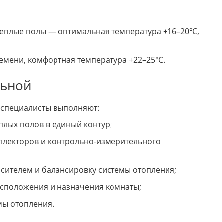
 теплые полы — оптимальная температура +16–20℃,
емени, комфортная температура +22–25℃.
льной
 специалисты выполняют:
плых полов в единый контур;
оллекторов и контрольно-измерительного
осителем и балансировку системы отопления;
асположения и назначения комнаты;
мы отопления.