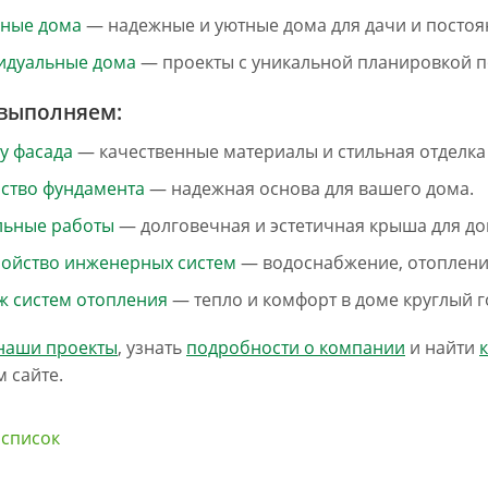
сные дома
— надежные и уютные дома для дачи и посто
идуальные дома
— проекты с уникальной планировкой п
выполняем:
у фасада
— качественные материалы и стильная отделка 
ство фундамента
— надежная основа для вашего дома.
льные работы
— долговечная и эстетичная крыша для д
ройство инженерных систем
— водоснабжение, отопление
ж систем отопления
— тепло и комфорт в доме круглый г
наши проекты
, узнать
подробности о компании
и найти
 сайте.
 список