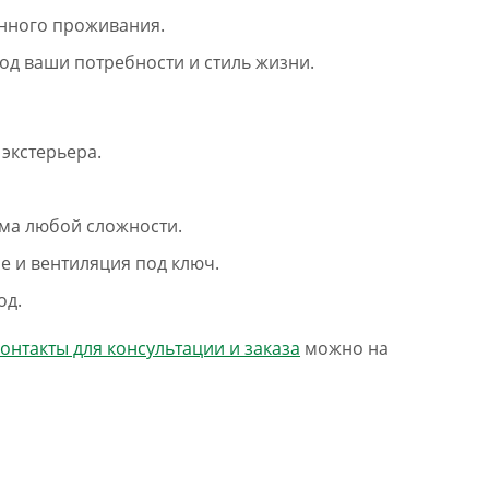
янного проживания.
од ваши потребности и стиль жизни.
экстерьера.
ома любой сложности.
 и вентиляция под ключ.
од.
контакты для консультации и заказа
можно на