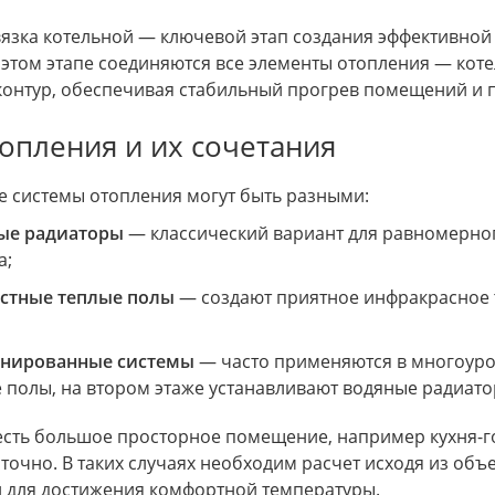
вязка котельной — ключевой этап создания эффективной
 этом этапе соединяются все элементы отопления — кот
контур, обеспечивая стабильный прогрев помещений и 
опления и их сочетания
 системы отопления могут быть разными:
ые радиаторы
— классический вариант для равномерно
а;
стные теплые полы
— создают приятное инфракрасное т
нированные системы
— часто применяются в многоуро
 полы, на втором этаже устанавливают водяные радиато
 есть большое просторное помещение, например кухня-г
аточно. В таких случаях необходим расчет исходя из о
 для достижения комфортной температуры.