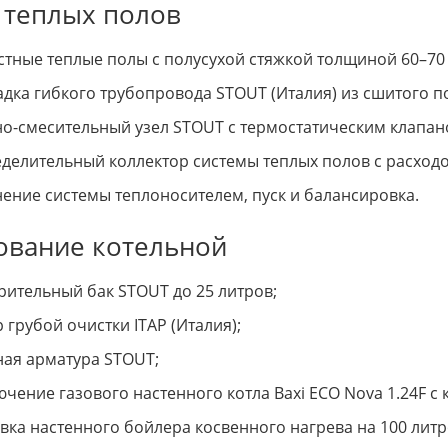
 теплых полов
тные теплые полы с полусухой стяжкой толщиной 60–70
дка гибкого трубопровода STOUT (Италия) из сшитого п
о-смесительный узел STOUT с термостатическим клапан
делительный коллектор системы теплых полов с расхо
ение системы теплоносителем, пуск и балансировка.
ование котельной
ительный бак STOUT до 25 литров;
 грубой очистки ITAP (Италия);
ая арматура STOUT;
чение газового настенного котла Baxi ECO Nova 1.24F с
вка настенного бойлера косвенного нагрева на 100 лит