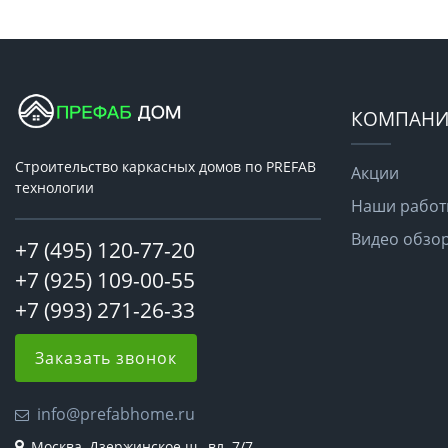
КОМПАНИ
Строительство каркасных домов по PREFAB
Акции
технологии
Наши рабо
Видео обзо
+7 (495) 120-77-20
+7 (925) 109-00-55
+7 (993) 271-26-33
Заказать звонок
info@prefabhome.ru
Москва, Дзержинское ш., вл. 7/7 -