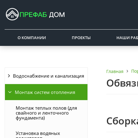
О КОМПАНИИ
ПРОЕКТЫ
НАШИ РА
По
Главная
Водоснабжение и канализация
Обвяз
Монтаж систем отопления
Монтаж теплых полов (для
свайного и ленточного
Сборк
фундамента)
Установка водяных