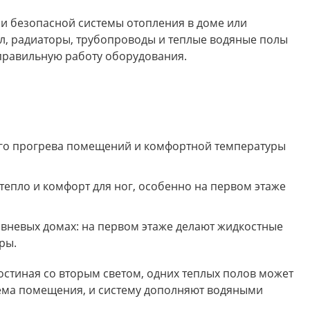
 и безопасной системы отопления в доме или
ел, радиаторы, трубопроводы и теплые водяные полы
правильную работу оборудования.
го прогрева помещений и комфортной температуры
епло и комфорт для ног, особенно на первом этаже
вневых домах: на первом этаже делают жидкостные
ры.
остиная со вторым светом, одних теплых полов может
бъема помещения, и систему дополняют водяными