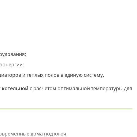
рудования;
 энергии;
диаторов и теплых полов в единую систему.
у котельной
с расчетом оптимальной температуры для
овременные дома под ключ.