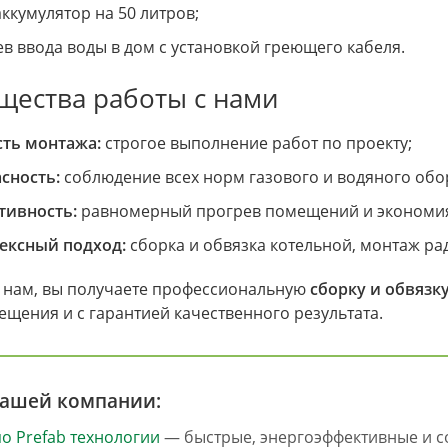
ккумулятор на 50 литров;
в ввода воды в дом с установкой греющего кабеля.
ества работы с нами
сть монтажа:
строгое выполнение работ по проекту;
сность:
соблюдение всех норм газового и водяного обо
тивность:
равномерный прогрев помещений и экономия
ексный подход:
сборка и обвязка котельной, монтаж ра
 нам, вы получаете профессиональную
сборку и обвязк
щения и с гарантией качественного результата.
нашей компании:
о Prefab технологии
— быстрые, энергоэффективные и с