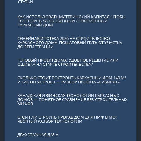
СТАТЬИ
КАК ИСПОЛЬЗОВАТЬ МАТЕРИНСКИЙ КАПИТАЛ, ЧТОБЫ
ПОСТРОИТЬ КАЧЕСТВЕННЫЙ СОВРЕМЕННЫЙ
КАРКАСНЫЙ ДОМ
СЕМЕЙНАЯ ИПОТЕКА 2026 НА СТРОИТЕЛЬСТВО
КАРКАСНОГО ДОМА: ПОШАГОВЫЙ ПУТЬ ОТ УЧАСТКА
ДО РЕГИСТРАЦИИ
ГОТОВЫЙ ПРОЕКТ ДОМА: УДОБНОЕ РЕШЕНИЕ ИЛИ
ОШИБКА НА СТАРТЕ СТРОИТЕЛЬСТВА?
СКОЛЬКО СТОИТ ПОСТРОИТЬ КАРКАСНЫЙ ДОМ 140 М²
И КАК ОН УСТРОЕН — РАЗБОР ПРОЕКТА «СИБИРЯК»
КАНАДСКАЯ И ФИНСКАЯ ТЕХНОЛОГИИ КАРКАСНЫХ
ДОМОВ — ПОНЯТНОЕ СРАВНЕНИЕ БЕЗ СТРОИТЕЛЬНЫХ
МИФОВ
СТОИТ ЛИ СТРОИТЬ ПРЕФАБ ДОМ ДЛЯ ПМЖ В МО?
ЧЕСТНЫЙ РАЗБОР ТЕХНОЛОГИИ
ДВУХЭТАЖНАЯ ДАЧА