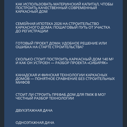
КАК ИСПОЛЬЗОВАТЬ МАТЕРИНСКИЙ КАПИТАЛ, ЧТОБЫ
ПОСТРОИТЬ КАЧЕСТВЕННЫЙ СОВРЕМЕННЫЙ
КАРКАСНЫЙ ДОМ
СЕМЕЙНАЯ ИПОТЕКА 2026 НА СТРОИТЕЛЬСТВО
КАРКАСНОГО ДОМА: ПОШАГОВЫЙ ПУТЬ ОТ УЧАСТКА
ДО РЕГИСТРАЦИИ
ГОТОВЫЙ ПРОЕКТ ДОМА: УДОБНОЕ РЕШЕНИЕ ИЛИ
ОШИБКА НА СТАРТЕ СТРОИТЕЛЬСТВА?
СКОЛЬКО СТОИТ ПОСТРОИТЬ КАРКАСНЫЙ ДОМ 140 М²
И КАК ОН УСТРОЕН — РАЗБОР ПРОЕКТА «СИБИРЯК»
КАНАДСКАЯ И ФИНСКАЯ ТЕХНОЛОГИИ КАРКАСНЫХ
ДОМОВ — ПОНЯТНОЕ СРАВНЕНИЕ БЕЗ СТРОИТЕЛЬНЫХ
МИФОВ
СТОИТ ЛИ СТРОИТЬ ПРЕФАБ ДОМ ДЛЯ ПМЖ В МО?
ЧЕСТНЫЙ РАЗБОР ТЕХНОЛОГИИ
ДВУХЭТАЖНАЯ ДАЧА
ОДНОЭТАЖНАЯ ДАЧА