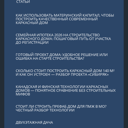
СТАТЬИ
КАК ИСПОЛЬЗОВАТЬ МАТЕРИНСКИЙ КАПИТАЛ, ЧТОБЫ
ПОСТРОИТЬ КАЧЕСТВЕННЫЙ СОВРЕМЕННЫЙ
КАРКАСНЫЙ ДОМ
СЕМЕЙНАЯ ИПОТЕКА 2026 НА СТРОИТЕЛЬСТВО
КАРКАСНОГО ДОМА: ПОШАГОВЫЙ ПУТЬ ОТ УЧАСТКА
ДО РЕГИСТРАЦИИ
ГОТОВЫЙ ПРОЕКТ ДОМА: УДОБНОЕ РЕШЕНИЕ ИЛИ
ОШИБКА НА СТАРТЕ СТРОИТЕЛЬСТВА?
СКОЛЬКО СТОИТ ПОСТРОИТЬ КАРКАСНЫЙ ДОМ 140 М²
И КАК ОН УСТРОЕН — РАЗБОР ПРОЕКТА «СИБИРЯК»
КАНАДСКАЯ И ФИНСКАЯ ТЕХНОЛОГИИ КАРКАСНЫХ
ДОМОВ — ПОНЯТНОЕ СРАВНЕНИЕ БЕЗ СТРОИТЕЛЬНЫХ
МИФОВ
СТОИТ ЛИ СТРОИТЬ ПРЕФАБ ДОМ ДЛЯ ПМЖ В МО?
ЧЕСТНЫЙ РАЗБОР ТЕХНОЛОГИИ
ДВУХЭТАЖНАЯ ДАЧА