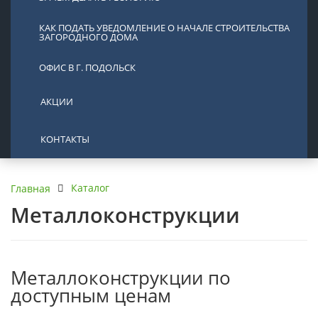
КАК ПОДАТЬ УВЕДОМЛЕНИЕ О НАЧАЛЕ СТРОИТЕЛЬСТВА
ЗАГОРОДНОГО ДОМА
ОФИС В Г. ПОДОЛЬСК
АКЦИИ
КОНТАКТЫ
Каталог
Главная
Металлоконструкции
Металлоконструкции по
доступным ценам