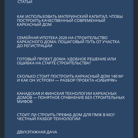
СТАТЬИ
КАК ИСПОЛЬЗОВАТЬ МАТЕРИНСКИЙ КАПИТАЛ, ЧТОБЫ
ПОСТРОИТЬ КАЧЕСТВЕННЫЙ СОВРЕМЕННЫЙ
КАРКАСНЫЙ ДОМ
СЕМЕЙНАЯ ИПОТЕКА 2026 НА СТРОИТЕЛЬСТВО
КАРКАСНОГО ДОМА: ПОШАГОВЫЙ ПУТЬ ОТ УЧАСТКА
ДО РЕГИСТРАЦИИ
ГОТОВЫЙ ПРОЕКТ ДОМА: УДОБНОЕ РЕШЕНИЕ ИЛИ
ОШИБКА НА СТАРТЕ СТРОИТЕЛЬСТВА?
СКОЛЬКО СТОИТ ПОСТРОИТЬ КАРКАСНЫЙ ДОМ 140 М²
И КАК ОН УСТРОЕН — РАЗБОР ПРОЕКТА «СИБИРЯК»
КАНАДСКАЯ И ФИНСКАЯ ТЕХНОЛОГИИ КАРКАСНЫХ
ДОМОВ — ПОНЯТНОЕ СРАВНЕНИЕ БЕЗ СТРОИТЕЛЬНЫХ
МИФОВ
СТОИТ ЛИ СТРОИТЬ ПРЕФАБ ДОМ ДЛЯ ПМЖ В МО?
ЧЕСТНЫЙ РАЗБОР ТЕХНОЛОГИИ
ДВУХЭТАЖНАЯ ДАЧА