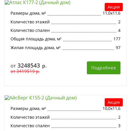
Акция
Размеры дома, м²
11,0х11,6
Количество этажей
2
Количество спален
4
Общая площадь дома, м²
177
Жилая площадь дома, м²
97
3248543
от
р.
Подробнее
от
3419519
р.
Айсберг К155-2 (Дачный дом)
Акция
Размеры дома, м²
10,0х11,6
Количество этажей
2
Количество спален
3