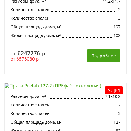
Размеры дома, м²
11,2х11,7
Количество этажей
2
Количество спален
3
Общая площадь дома, м²
197
Жилая площадь дома, м²
102
6247276
от
р.
Подробнее
от
6576080
р.
Прага Prefab 127-2 (ПРЕфаб технология)
Акция
Размеры дома, м²
7,1х10,2
Количество этажей
2
Количество спален
3
Общая площадь дома, м²
127
Жилая площадь дома, м²
82