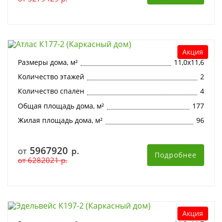
Атлас К177-2 (Каркасный дом)
Акция
Размеры дома, м²
11,0х11,6
Количество этажей
2
Количество спален
4
Общая площадь дома, м²
177
Жилая площадь дома, м²
96
5967920
от
р.
Подробнее
от
6282021
р.
Эдельвейс К197-2 (Каркасный дом)
Акция