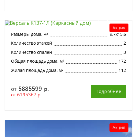
Версаль К137-1Л (Каркасный дом)
Акция
Размеры дома, м²
9,7х15,6
Количество этажей
2
Количество спален
3
Общая площадь дома, м²
172
Жилая площадь дома, м²
112
5885599
от
р.
Подробнее
от
6195367
р.
Акция