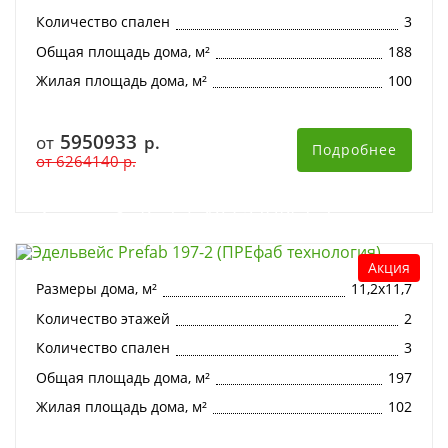
Количество спален
3
Общая площадь дома, м²
188
Жилая площадь дома, м²
100
5950933
от
р.
Подробнее
от
6264140
р.
Эдельвейс Prefab 197-2 (ПРЕфаб
технология)
Акция
Размеры дома, м²
11,2х11,7
Количество этажей
2
Количество спален
3
Общая площадь дома, м²
197
Жилая площадь дома, м²
102