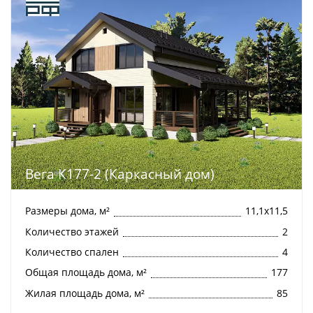
Вега К177-2 (Каркасный дом)
Размеры дома, м²
11,1х11,5
Количество этажей
2
Количество спален
4
Общая площадь дома, м²
177
Жилая площадь дома, м²
85