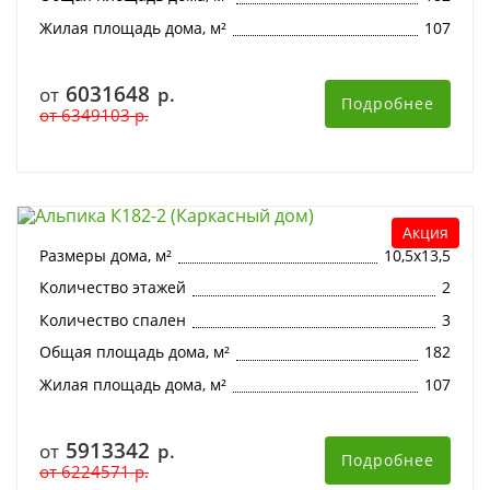
Жилая площадь дома, м²
107
6031648
от
р.
Подробнее
от
6349103
р.
Альпика К182-2 (Каркасный дом)
Акция
Размеры дома, м²
10,5х13,5
Количество этажей
2
Количество спален
3
Общая площадь дома, м²
182
Жилая площадь дома, м²
107
5913342
от
р.
Подробнее
от
6224571
р.