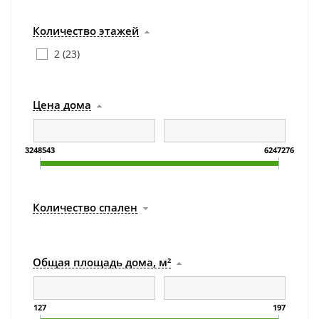
Количество этажей
2 (
23
)
Цена дома
3248543
6247276
Количество спален
Общая площадь дома, м²
127
197