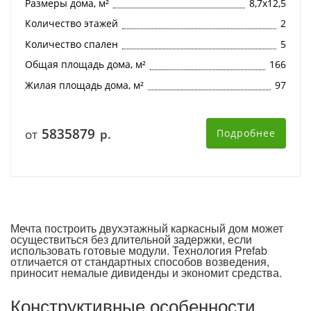
Размеры дома, м²
8,7х12,5
Количество этажей
2
Количество спален
5
Общая площадь дома, м²
166
Жилая площадь дома, м²
97
5835879
от
р.
Подробнее
Мечта построить двухэтажный каркасный дом может
осуществиться без длительной задержки, если
использовать готовые модули. Технология Prefab
отличается от стандартных способов возведения,
приносит немалые дивиденды и экономит средства.
Конструктивные особенности