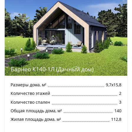
Барнео К140-1Л (Дачный дом)
Размеры дома, м²
9,7х15,8
Количество этажей
2
Количество спален
3
Общая площадь дома, м²
140
Жилая площадь дома, м²
112,8