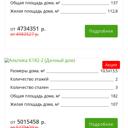
Общая площадь дома, м²
137
Жилая площадь дома, м²
112,8
4734351
от
р.
Подробнее
от
4983527
р.
Альпика К182-2 (Дачный дом)
Акция
Размеры дома, м²
10,5х13,5
Количество этажей
2
Количество спален
3
Общая площадь дома, м²
182
Жилая площадь дома, м²
107
5015458
от
р.
Подробнее
от
5279429
р.