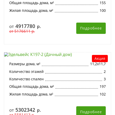
Общая площадь дома, м²
155
Жилая площадь дома, м²
100
4917780
от
р.
Подробнее
от
5176611
р.
Эдельвейс К197-2 (Дачный дом)
Акция
Размеры дома, м²
11,2х11,7
Количество этажей
2
Количество спален
3
Общая площадь дома, м²
197
Жилая площадь дома, м²
102
5302342
от
р.
Подробнее
от
5581413
р.