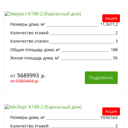
Эверест К188-2 (Каркасный дом)
Акция
Размеры дома, м²
11,3х11,2
Количество этажей
2
Количество спален
3
Общая площадь дома, м²
188
Жилая площадь дома, м²
95
5689993
от
р.
Подробнее
от
5989466
р.
Айсберг К188-2 (Каркасный дом)
Акция
Размеры дома, м²
10,0х14,6
Количество этажей
2