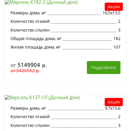
Акция
Размеры дома, м²
10,5х13,5
Количество этажей
2
Количество спален
3
Общая площадь дома, м²
182
Жилая площадь дома, м²
107
5149904
от
р.
Подробнее
от
5420952
р.
Версаль К137-1Л (Дачный дом)
Акция
Размеры дома, м²
9,7х15,6
Количество этажей
2
Количество спален
3