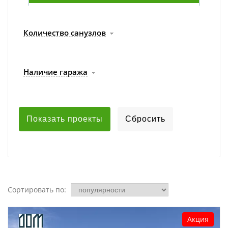
Количество санузлов
Наличие гаража
Сортировать по:
Акция