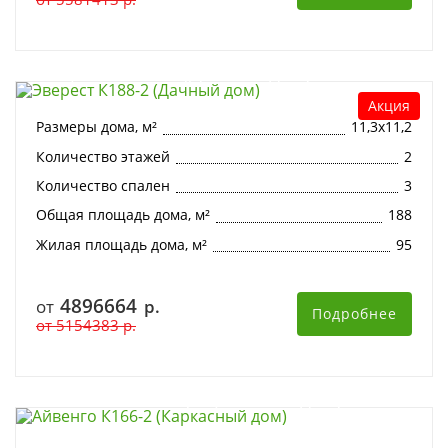
Эверест К188-2 (Дачный дом)
Акция
Размеры дома, м²
11,3х11,2
Количество этажей
2
Количество спален
3
Общая площадь дома, м²
188
Жилая площадь дома, м²
95
4896664
от
р.
Подробнее
от
5154383
р.
Айвенго К166-2 (Каркасный дом)