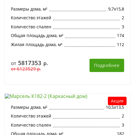
Размеры дома, м²
9,7х15,8
Количество этажей
2
Количество спален
3
Общая площадь дома, м²
174
Жилая площадь дома, м²
112
5817353
от
р.
Подробнее
от
6123529
р.
Марсель К182-2 (Каркасный дом)
Акция
Размеры дома, м²
10,5х13,5
Количество этажей
2
Количество спален
3
Общая площадь дома, м²
182